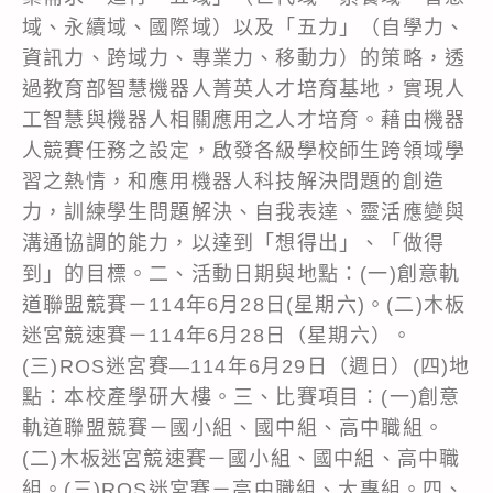
域、永續域、國際域）以及「五力」（自學力、
資訊力、跨域力、專業力、移動力）的策略，透
過教育部智慧機器人菁英人才培育基地，實現人
工智慧與機器人相關應用之人才培育。藉由機器
人競賽任務之設定，啟發各級學校師生跨領域學
習之熱情，和應用機器人科技解決問題的創造
力，訓練學生問題解決、自我表達、靈活應變與
溝通協調的能力，以達到「想得出」、「做得
到」的目標。二、活動日期與地點：(一)創意軌
道聯盟競賽－114年6月28日(星期六)。(二)木板
迷宮競速賽－114年6月28日（星期六）。
(三)ROS迷宮賽—114年6月29日（週日）(四)地
點：本校產學研大樓。三、比賽項目：(一)創意
軌道聯盟競賽－國小組、國中組、高中職組。
(二)木板迷宮競速賽－國小組、國中組、高中職
組。(三)ROS迷宮賽－高中職組、大專組。四、