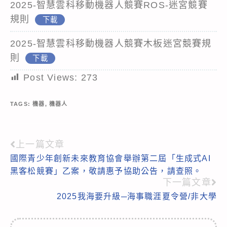
2025-智慧雲科移動機器人競賽ROS-迷宮競賽
規則
下載
2025-智慧雲科移動機器人競賽木板迷宮競賽規
則
下載
Post Views:
273
TAGS:
機器
,
機器人
上一篇文章
Read
國際青少年創新未來教育協會舉辦第二屆「生成式AI
more
黑客松競賽」乙案，敬請惠予協助公告，請查照。
articles
下一篇文章
2025我海要升級─海事職涯夏令營/非大學