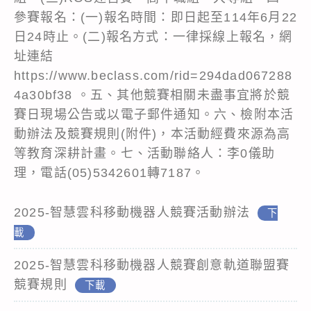
參賽報名：(一)報名時間：即日起至114年6月22
日24時止。(二)報名方式：一律採線上報名，網
址連結
https://www.beclass.com/rid=294dad067288
4a30bf38 。五、其他競賽相關未盡事宜將於競
賽日現場公告或以電子郵件通知。六、檢附本活
動辦法及競賽規則(附件)，本活動經費來源為高
等教育深耕計畫。七、活動聯絡人：李0儀助
理，電話(05)5342601轉7187。
2025-智慧雲科移動機器人競賽活動辦法
下
載
2025-智慧雲科移動機器人競賽創意軌道聯盟賽
競賽規則
下載