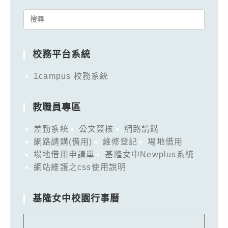
Search
for:
校務平台系統
1campus 校務系統
教職員專區
差勤系統
公文簽核
網路請購
網路請購(備用)
維修登記
場地借用
場地借用申請單
基隆女中Newplus系統
網站維護之css使用說明
基隆女中校園行事曆