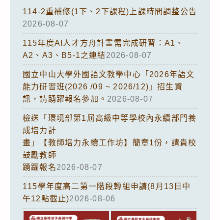
114-2重補修(1下、2下課程)上課時間調整公告
2026-08-07
115年度AI人才方舟計畫需完成研習：A1、
A2、A3、B5-1之連結
2026-08-07
國立中山大學外國語文教學中心「2026年語文
能力研習班(2026 /09 ~ 2026/12)」招生資
訊，請踴躍報名參加。
2026-08-07
檢送「環境部第1屆高級中等學校內永續部門養
成培力計
畫」【教師培力永續工作坊】簡章1份，請貴校
鼓勵教師
踴躍報名
2026-08-07
115學年度高二第一階段轉組申請(8月13日中
午12點截止)
2026-08-06