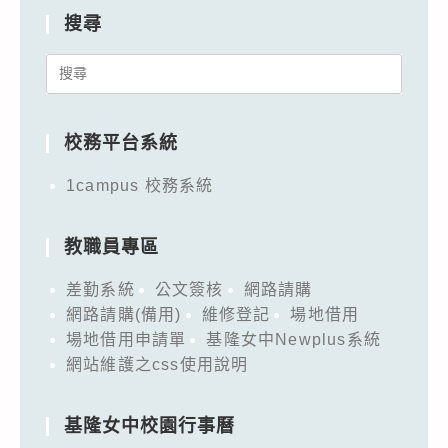
搜尋
Search
for:
校務平台系統
1campus 校務系統
教職員專區
差勤系統
公文簽核
網路請購
網路請購(備用)
維修登記
場地借用
場地借用申請單
基隆女中Newplus系統
網站維護之css使用說明
基隆女中校園行事曆