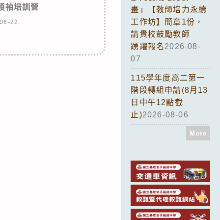
代領袖培訓營
畫」【教師培力永續
工作坊】簡章1份，
06-22
請貴校鼓勵教師
踴躍報名
2026-08-
07
115學年度高二第一
階段轉組申請(8月13
日中午12點截
止)
2026-08-06
More