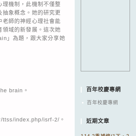
心理機制，此機制不僅整
及抽象概念。她的研究更
中老師的神經心理社會能
育領域的新發展。這次她
to the brain」為題，跟大家分享她
百年校慶專網
 the brain。
百年校慶專網
/index.php/isrf-2/。
近期文章