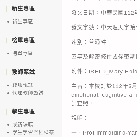
新生專區
發文日期：中華民國112
新生專區
發文字號：中大理天字第11
榜單專區
速別：普通件
榜單專區
密等及解密條件或保密期
附件：ISEF9_Mary Hele
教師甄試
教師甄試
主旨：本校訂於112年3月4日
代理教師甄試
emotional, cognit
請查照。
學生專區
說明：
成績缺曠
一、Prof Immord
學生學習歷程檔案