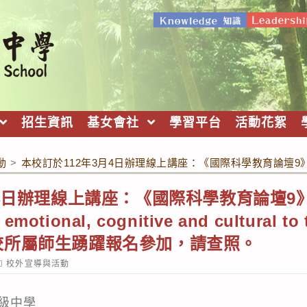
招生資訊
基女會社
學習平台
活動花絮
動
>
本校訂於112年3月4日辦理線上講座：《國際科學教育論壇9》—「Why all 
4日辦理線上講座：《國際科學教育論壇9》—
l, emotional, cognitive and cultural
校所屬師生踴躍報名參加，請查照。
ost
校外宣導與活動
ategory:
級中學