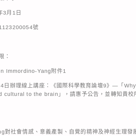
年3月1日
23200054號
限：
n Immordino-Yang附件1
辦理線上講座：《國際科學教育論壇9》—「Why all lear
ive and cultural to the brain」，請惠予公告
ino-Yang對社會情感、意義產製、自覺的精神及神經生