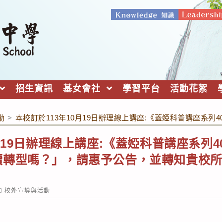
招生資訊
基女會社
學習平台
活動花絮
動
>
本校訂於113年10月19日辦理線上講座:《蓋婭科普講座系
月19日辦理線上講座:《蓋婭科普講座系列40
續轉型嗎？」，請惠予公告，並轉知貴校
ost
校外宣導與活動
ategory: