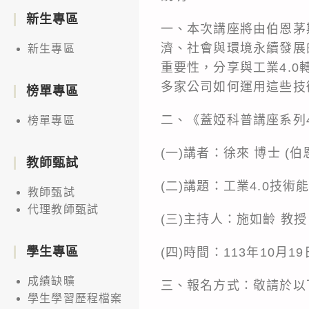
新生專區
一、本次講座將由伯恩茅
濟、社會與環境永續發展
新生專區
重要性，分享與工業4.
多家公司如何運用這些技
榜單專區
二、《蓋婭科普講座系列
榜單專區
(一)講者：徐來 博士 (
教師甄試
(二)講題：工業4.0技
教師甄試
代理教師甄試
(三)主持人：施如齡 教
學生專區
(四)時間：113年10月19
成績缺曠
三、報名方式：敬請於以下連結完
學生學習歷程檔案