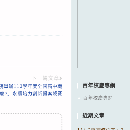
下一篇文章
百年校慶專網
院舉辦113學年度全國高中職
麼?」永續培力創新提案競賽
百年校慶專網
近期文章