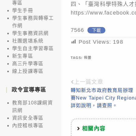
專區
四、「臺灣科學特殊人才
學生手冊
https://www.facebook.
學生事務與轉導工
作網
7566
下載
學生事務資訊網
社團選填系統
Post Views:
198
學生自主學習專區
新生專區
TAGS:
科普
高三升學專區
線上授課專區
上一篇文章
Read
政令宣導專區
轉知新北市政府教育局辦理「2
more
賽New Taipei City Re
articles
教育部108課綱資
詳如說明，請查照。
訊網
資訊安全專區
內控稽核專區
相關內容