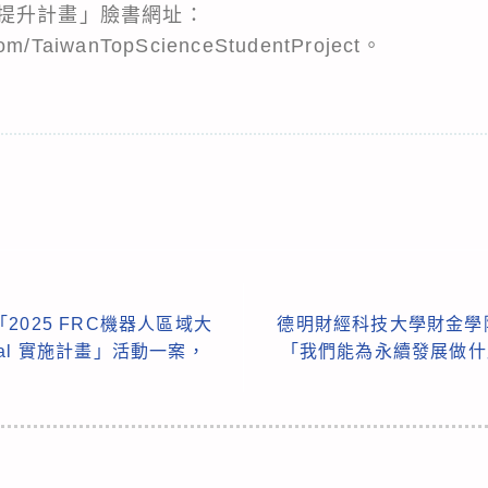
提升計畫」臉書網址：
com/TaiwanTopScienceStudentProject。
025 FRC機器人區域大
德明財經科技大學財金學
gional 實施計畫」活動一案，
「我們能為永續發展做什