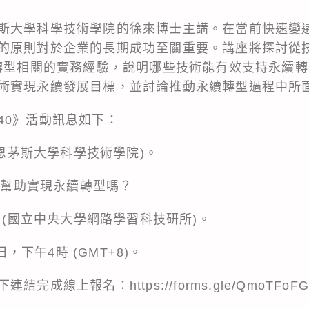
斯大學科學技術學院的徐來博士主講。在當前快速變
的原則對於企業的長期成功至關重要。講座將探討從
0轉型相關的實務經驗，說明哪些技術能有效支持永續
術實現永續發展目標，並討論推動永續轉型過程中所
40》活動訊息如下：
伯恩茅斯大學科學技術學院)。
術能幫助實現永續轉型嗎？
授 (國立中央大學網路學習科技研所)。
日，下午4時 (GMT+8)。
成線上報名：https://forms.gle/QmoTFoFG