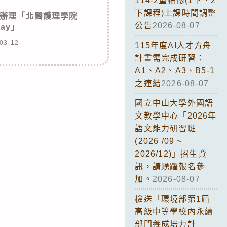
114-2重補修(1下、2
下課程)上課時間調整
辦理「北醫護理學院
公告
2026-08-07
Day」
03-12
115年度AI人才方舟
計畫需完成研習：
A1、A2、A3、B5-1
之連結
2026-08-07
國立中山大學外國語
文教學中心「2026年
語文能力研習班
(2026 /09 ~
2026/12)」招生資
訊，請踴躍報名參
加。
2026-08-07
檢送「環境部第1屆
高級中等學校內永續
部門養成培力計