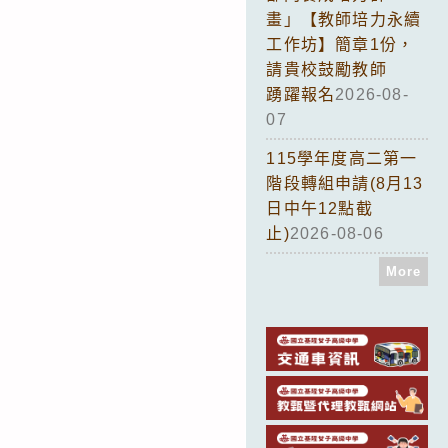
畫」【教師培力永續
工作坊】簡章1份，
請貴校鼓勵教師
踴躍報名
2026-08-
07
115學年度高二第一
階段轉組申請(8月13
日中午12點截
止)
2026-08-06
More