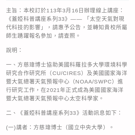
主旨：本校訂於113年3月16日辦理線上講座：
《蓋婭科普講座系列33》—— 「太空天氣對現
代科技的影響」，請惠予公告，並轉知貴校所屬
師生踴躍報名參加，請查照。
說明：
一、方慈瑋博士協助美國科羅拉多大學環境科學
研究合作研究所（CU/CIRES）及美國國家海洋
暨大氣總署天氣預報中心（NOAA/SWPC）進
行研究工作，在2021年正式成為美國國家海洋
暨大氣總署天氣預報中心太空科學家。
二、《蓋婭科普講座系列33》活動訊息如下：
(一)講者：方慈瑋博士（國立中央大學）。