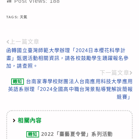
Post Views:
188
TAGS:
天氣
上一篇文章
Read
函轉國立臺灣師範大學辦理「2024日本櫻花科學計
more
畫」甄選活動相關資訊，請各校鼓勵學生踴躍報名參
articles
加，請查照。
下一篇文章
台南家專學校財團法人台南應用科技大學應用
轉知
英語系辦理「2024全國高中職台灣景點導覽解說簡報
競賽」
相關內容
2022「臺藝夏令營」系列活動
轉知