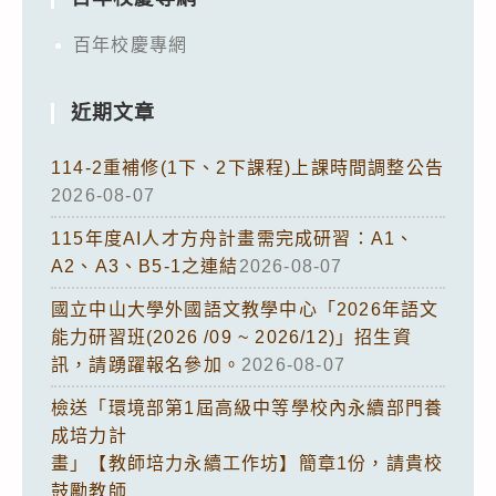
百年校慶專網
近期文章
114-2重補修(1下、2下課程)上課時間調整公告
2026-08-07
115年度AI人才方舟計畫需完成研習：A1、
A2、A3、B5-1之連結
2026-08-07
國立中山大學外國語文教學中心「2026年語文
能力研習班(2026 /09 ~ 2026/12)」招生資
訊，請踴躍報名參加。
2026-08-07
檢送「環境部第1屆高級中等學校內永續部門養
成培力計
畫」【教師培力永續工作坊】簡章1份，請貴校
鼓勵教師