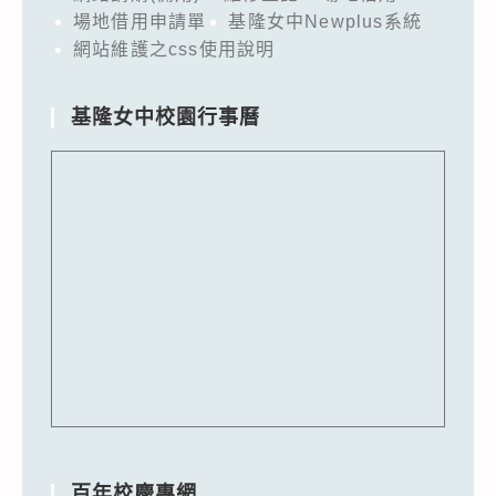
場地借用申請單
基隆女中Newplus系統
網站維護之css使用說明
基隆女中校園行事曆
百年校慶專網