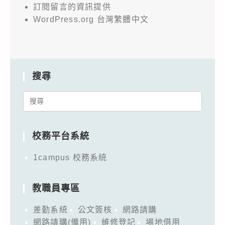
訂閱留言的資訊提供
WordPress.org 台灣繁體中文
搜尋
Search
for:
校務平台系統
1campus 校務系統
教職員專區
差勤系統
公文簽核
網路請購
網路請購(備用)
維修登記
場地借用