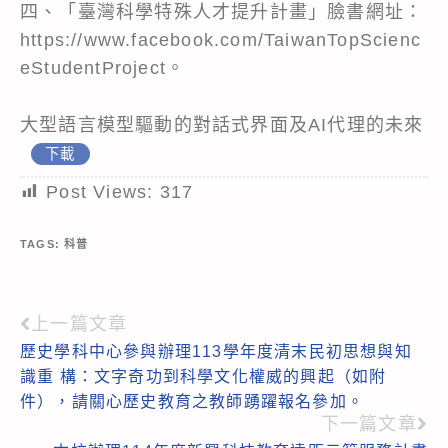
四、「臺灣科學特殊人才提升計畫」臉書網址：
https://www.facebook.com/TaiwanTopScienc
eStudentProject。
大型語言模型驅動的對話式界面及AI代理的未來
下載
Post Views:
317
TAGS:
科普
上一篇文章
Read
歷史學科中心參與辦理113學年度清末民初思想與知
more
識重 構：文字奇功到科學文化權威的興起（如附
articles
件），請關心歷史教育之教師踴躍報名參加。
下一篇文章