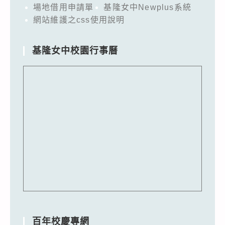
場地借用申請單
基隆女中Newplus系統
網站維護之css使用說明
基隆女中校園行事曆
百年校慶專網