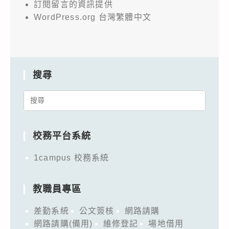
訂閱留言的資訊提供
WordPress.org 台灣繁體中文
搜尋
Search
for:
校務平台系統
1campus 校務系統
教職員專區
差勤系統
公文簽核
網路請購
網路請購(備用)
維修登記
場地借用