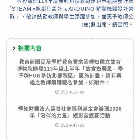
本校辦理114年度新興科技教育遠距示範服務計畫
「STEAM x遊戲化設計 x ARDUINO 解謎機關設計營
隊」，敬請鼓勵教師與學生踴躍參加，並惠予教師公
(差)假出席，請查照。
相關內容
教育部國民及學前教育署來函轉知國立故宮
博物院辦理113年度上半年「故宮遊藝思─ 學
子嗨FUN參訪北部院區」實施計畫，請有興
趣之教師踴躍報名參加，如附件。
2023-12-20
轉知財團法人至善社會福利基金會辦理2026
年「陪伴的力量」短影音競賽活動
2026-03-02