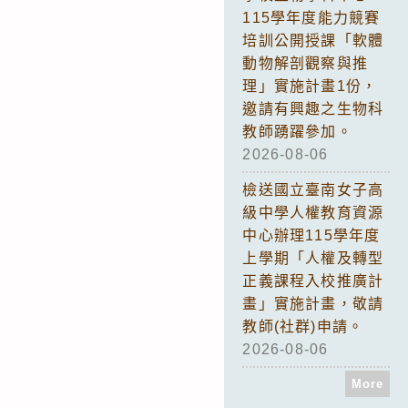
115學年度能力競賽
培訓公開授課「軟體
動物解剖觀察與推
理」實施計畫1份，
邀請有興趣之生物科
教師踴躍參加。
2026-08-06
檢送國立臺南女子高
級中學人權教育資源
中心辦理115學年度
上學期「人權及轉型
正義課程入校推廣計
畫」實施計畫，敬請
教師(社群)申請。
2026-08-06
More