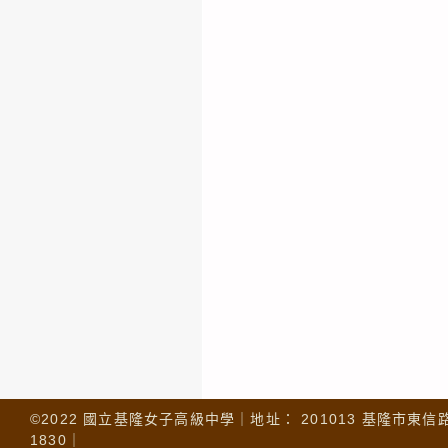
©2022 國立基隆女子高級中學｜地址： 201013 基隆市東信路 32
1830｜