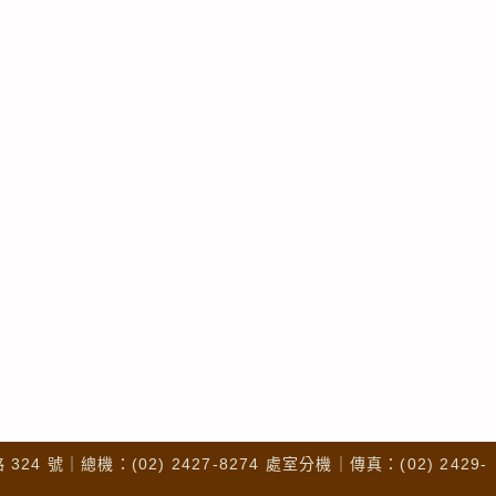
4 號｜總機：(02) 2427-8274 處室分機｜傳真：(02) 2429-