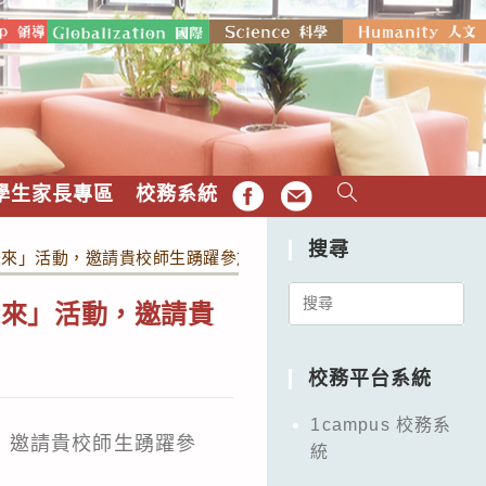
學生家長專區
校務系統
FB
EMAIL
搜尋
未來」活動，邀請貴校師生踴躍參加，行程如說明，請查照。
Search
未來」活動，邀請貴
for:
校務平台系統
1campus 校務系
，邀請貴校師生踴躍參
統