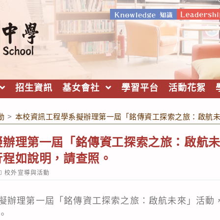
招生資訊
基女會社
學習平台
活動花絮
動
>
本校資訊工程學系擬辦理第一屆「銘傳資工探索之旅：啟航
擬辦理第一屆「銘傳資工探索之旅：啟航
行程如說明，請查照。
ost
校外宣導與活動
ategory:
擬辦理第一屆「銘傳資工探索之旅：啟航未來」活動
。