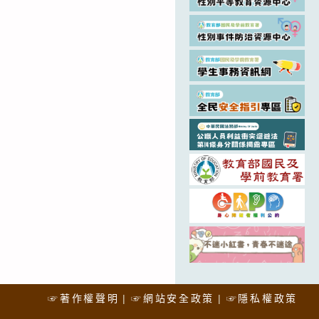
☞著作權聲明
☞網站安全政策
☞隱私權政策