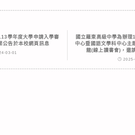
113學年度大學申請入學審
國立羅東高級中學為辦理1
業公告於本校網頁訊息
中心暨國語文學科中心主
龍(線上讀書會)，邀
24-03-01
2025-