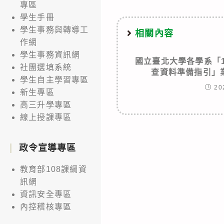
專區
學生手冊
學生事務與轉導工
相關內容
作網
學生事務資訊網
國立臺北大學各學系「
社團選填系統
查資料準備指引」
學生自主學習專區
20
新生專區
高三升學專區
線上授課專區
政令宣導專區
教育部108課綱資
訊網
資訊安全專區
內控稽核專區