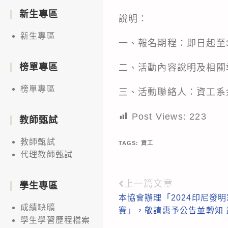
新生專區
說明：
新生專區
一、報名期程：即日起至3月
榜單專區
二、活動內容說明及相關報名資訊
榜單專區
三、活動聯絡人：資工系余秘
Post Views:
223
教師甄試
教師甄試
TAGS:
資工
代理教師甄試
上一篇文章
Read
學生專區
本協會辦理「2024印尼發
more
成績缺曠
賽」，敬請惠予公告並轉知
articles
學生學習歷程檔案