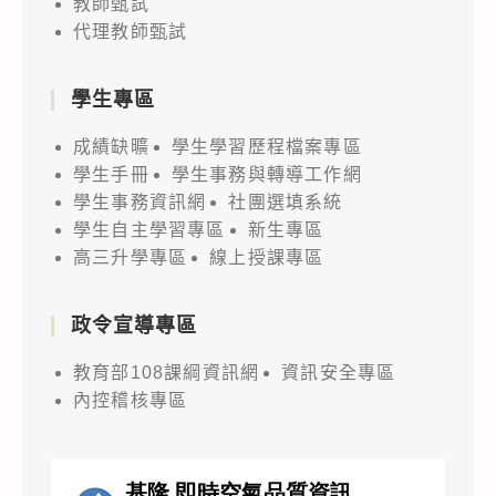
教師甄試
代理教師甄試
學生專區
成績缺曠
學生學習歷程檔案專區
學生手冊
學生事務與轉導工作網
學生事務資訊網
社團選填系統
學生自主學習專區
新生專區
高三升學專區
線上授課專區
政令宣導專區
教育部108課綱資訊網
資訊安全專區
內控稽核專區