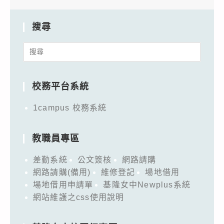
搜尋
Search
for:
校務平台系統
1campus 校務系統
教職員專區
差勤系統
公文簽核
網路請購
網路請購(備用)
維修登記
場地借用
場地借用申請單
基隆女中Newplus系統
網站維護之css使用說明