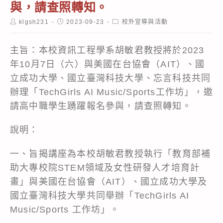
與，請查照轉知。
Post
Post
Post
klgsh231
2023-09-23
校外宣導與活動
author:
published:
category:
主旨：本校資訊工程學系胡敏君教授將於2023
年10月7日（六）與美國在台協會（AIT）、國
立成功大學、國立臺灣科技大學、忘言科技共同
辦理「TechGirls AI Music/Sports工作坊」，邀
請高中職學生踴躍報名參與，請查照轉知。
說明：
一、旨揭講座為本校胡敏君教授執行「教育部補
助大專校院STEM領域及女性研發人才培育計
畫」與美國在台協會（AIT）、國立成功大學及
國立臺灣科技大學共同舉辦「TechGirls AI
Music/Sports 工作坊」。