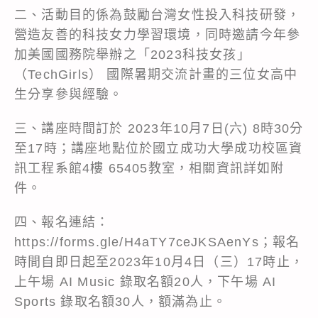
二、活動目的係為鼓勵台灣女性投入科技研發，
營造友善的科技女力學習環境，同時邀請今年參
加美國國務院舉辦之「2023科技女孩」
（TechGirls） 國際暑期交流計畫的三位女高中
生分享參與經驗。
三、講座時間訂於 2023年10月7日(六) 8時30分
至17時；講座地點位於國立成功大學成功校區資
訊工程系館4樓 65405教室，相關資訊詳如附
件。
四、報名連結：
https://forms.gle/H4aTY7ceJKSAenYs；報名
時間自即日起至2023年10月4日（三）17時止，
上午場 AI Music 錄取名額20人，下午場 AI
Sports 錄取名額30人，額滿為止。