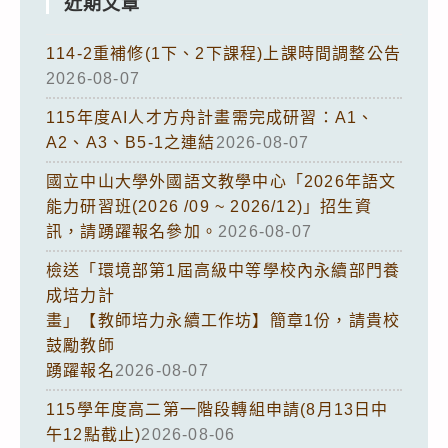
近期文章
114-2重補修(1下、2下課程)上課時間調整公告
2026-08-07
115年度AI人才方舟計畫需完成研習：A1、
A2、A3、B5-1之連結
2026-08-07
國立中山大學外國語文教學中心「2026年語文
能力研習班(2026 /09 ~ 2026/12)」招生資
訊，請踴躍報名參加。
2026-08-07
檢送「環境部第1屆高級中等學校內永續部門養
成培力計
畫」【教師培力永續工作坊】簡章1份，請貴校
鼓勵教師
踴躍報名
2026-08-07
115學年度高二第一階段轉組申請(8月13日中
午12點截止)
2026-08-06