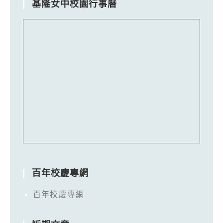
基隆女中校園行事曆
百年校慶專網
百年校慶專網