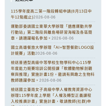
115學年度高二第一階段轉組申請(8月13日中
午12點截止)
2026-08-06
運動部委請國立東華大學辦理「適應運動共學
行動站」第二階段與離島場研習海報及各區簡
章，請踴躍報名參加。
2026-08-06
國立高雄餐旅大學辦理「AI+智慧餐飲LOGO設
計競賽」活動
2026-08-06
檢送普通型高級中等學校生物學科中心115學
年度能力競賽培訓公開授課「軟體動物解剖觀
察與推理」實施計畫1份，邀請有興趣之生物科
教師踴躍參加。
2026-08-06
檢送國立臺南女子高級中學人權教育資源中心
辦理115學年度上學期「人權及轉型正義課程
入校推廣計畫」實施計畫，敬請教師(社群)申