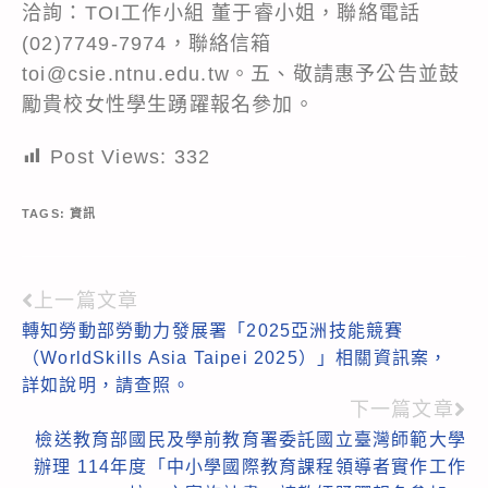
洽詢：TOI工作小組 董于睿小姐，聯絡電話
(02)7749-7974，聯絡信箱
toi@csie.ntnu.edu.tw。五、敬請惠予公告並鼓
勵貴校女性學生踴躍報名參加。
Post Views:
332
TAGS:
資訊
上一篇文章
Read
轉知勞動部勞動力發展署「2025亞洲技能競賽
more
（WorldSkills Asia Taipei 2025）」相關資訊案，
articles
詳如說明，請查照。
下一篇文章
檢送教育部國民及學前教育署委託國立臺灣師範大學
辦理 114年度「中小學國際教育課程領導者實作工作