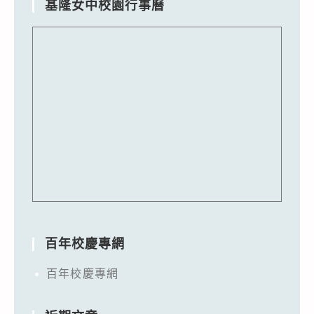
基隆女中校園行事曆
百年校慶專網
百年校慶專網