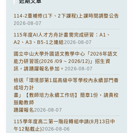
近期文章
114-2重補修(1下、2下課程)上課時間調整公告
2026-08-07
115年度AI人才方舟計畫需完成研習：A1、
A2、A3、B5-1之連結
2026-08-07
國立中山大學外國語文教學中心「2026年語文
能力研習班(2026 /09 ~ 2026/12)」招生資
訊，請踴躍報名參加。
2026-08-07
檢送「環境部第1屆高級中等學校內永續部門養
成培力計
畫」【教師培力永續工作坊】簡章1份，請貴校
鼓勵教師
踴躍報名
2026-08-07
115學年度高二第一階段轉組申請(8月13日中
午12點截止)
2026-08-06