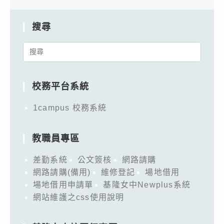
搜尋
Search
for:
校務平台系統
1campus 校務系統
教職員專區
差勤系統
公文簽核
網路請購
網路請購(備用)
維修登記
場地借用
場地借用申請單
基隆女中Newplus系統
網站維護之css使用說明