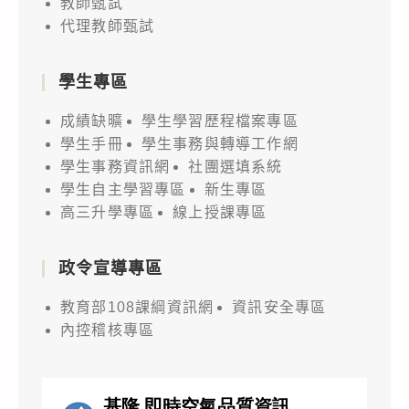
教師甄試
代理教師甄試
學生專區
成績缺曠
學生學習歷程檔案專區
學生手冊
學生事務與轉導工作網
學生事務資訊網
社團選填系統
學生自主學習專區
新生專區
高三升學專區
線上授課專區
政令宣導專區
教育部108課綱資訊網
資訊安全專區
內控稽核專區