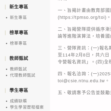
新生專區
一、旨揭計畫由教育部國
(https://tpmso.org/toi)
新生專區
二、旨揭營隊提供循序漸
榜單專區
論等進階演算法，培養國
榜單專區
三、營隊資訊：(一)報名期間
至114年2月8日，共六日
教師甄試
令營報名資訊」。(四)
教師甄試
四、報名洽詢：(一)2025
代理教師甄試
toi@csie.ntnu.edu.tw。
學生專區
五、敬請惠予公告並鼓勵
成績缺曠
學生學習歷程檔案