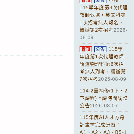
本校
置頂
公告
115學年度第3次代理
教師甄選，英文科第
1次招考無人報名，
續辦第2次招考
2026-
08-09
115學
置頂
公告
年度第1次代理教師
甄選物理科第6次招
考無人到考，續辦第
7次招考
2026-08-09
114-2重補修(1下、2
下課程)上課時間調整
公告
2026-08-07
115年度AI人才方舟
計畫需完成研習：
A1、A2、A3、B5-1