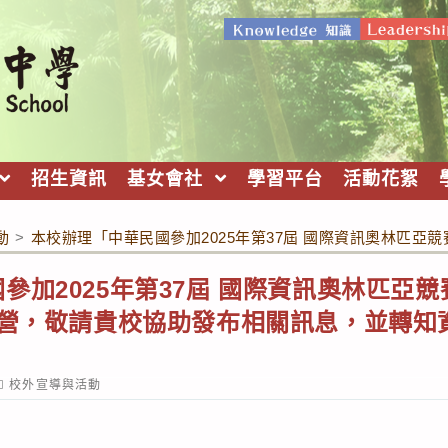
招生資訊
基女會社
學習平台
活動花絮
動
>
本校辦理「中華民國參加2025年第37屆 國際資訊奧林匹亞
加2025年第37屆 國際資訊奧林匹亞競
令營，敬請貴校協助發布相關訊息，並轉知
ost
校外宣導與活動
ategory: