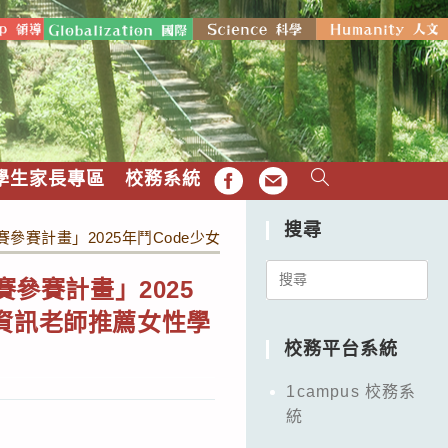
學生家長專區
校務系統
FB
EMAIL
搜尋
競賽參賽計畫」2025年鬥Code少女冬令營，敬請貴校協助發布
Search
賽參賽計畫」2025
for:
資訊老師推薦女性學
校務平台系統
1campus 校務系
統