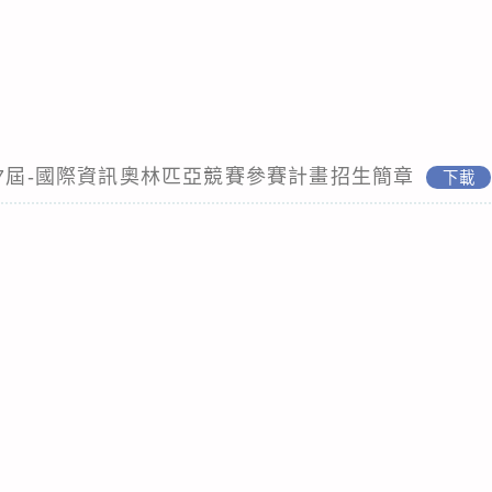
37屆-國際資訊奧林匹亞競賽參賽計畫招生簡章
下載