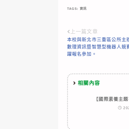
TAGS:
資訊
上一篇文章
Read
本校與新北市三重區公所主辦
more
數理資訊暨智慧型機器人競
articles
躍報名參加。
相關內容
【國際素養主題
20