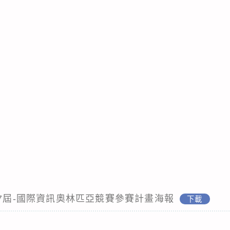
37屆-國際資訊奧林匹亞競賽參賽計畫海報
下載