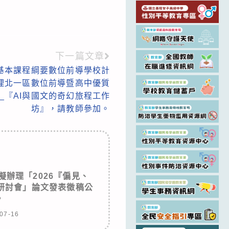
下一篇文章
基本課程綱要數位前導學校計
理北一區數位前導暨高中優質
_『AI與國文的奇幻旅程工作
坊』，請教師參加。
辦理「2026『偏見、
研討會」論文發表徵稿公
。
07-16