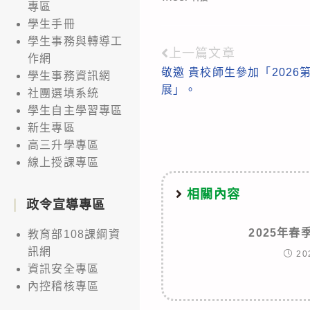
專區
學生手冊
學生事務與轉導工
上一篇文章
Read
作網
敬邀 貴校師生參加「2026
學生事務資訊網
more
展」。
社團選填系統
articles
學生自主學習專區
新生專區
高三升學專區
線上授課專區
相關內容
政令宣導專區
2025年
教育部108課綱資
訊網
20
資訊安全專區
內控稽核專區