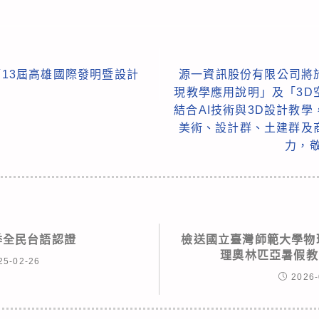
第13屆高雄國際發明暨設計
源一資訊股份有限公司將於
現教學應用說明」及「3D
結合AI技術與3D設計教
美術、設計群、土建群及
力，
春季全民台語認證
檢送國立臺灣師範大學物理
理奧林匹亞暑假教
25-02-26
2026-