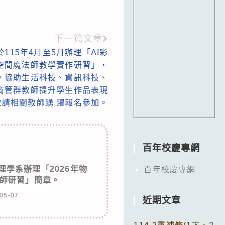
下一篇文章
115年4月至5月辦理「AI彩
空間魔法師教學實作研習」，
學，協助生活科技、資訊科技、
商管群教師提升學生作品表現
敬請相關教師踴 躍報名參加。
百年校慶專網
學系辦理「2026年物
百年校慶專網
師研習」簡章。
05-07
近期文章