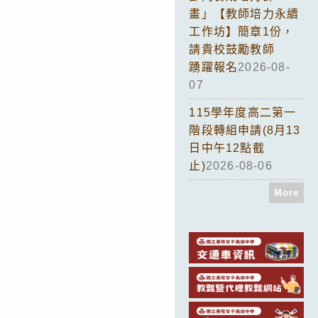
畫」【教師培力永續
工作坊】簡章1份，
請貴校鼓勵教師
踴躍報名
2026-08-
07
115學年度高二第一
階段轉組申請(8月13
日中午12點截
止)
2026-08-06
More