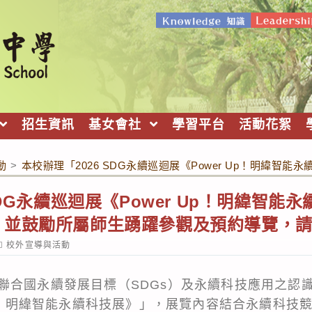
招生資訊
基女會社
學習平台
活動花絮
動
>
本校辦理「2026 SDG永續巡迴展《Power Up！明
SDG永續巡迴展《Power Up！明緯智
，並鼓勵所屬師生踴躍參觀及預約導覽，
ost
校外宣導與活動
ategory:
合國永續發展目標（SDGs）及永續科技應用之認識，
Up！明緯智能永續科技展》」，展覽內容結合永續科技