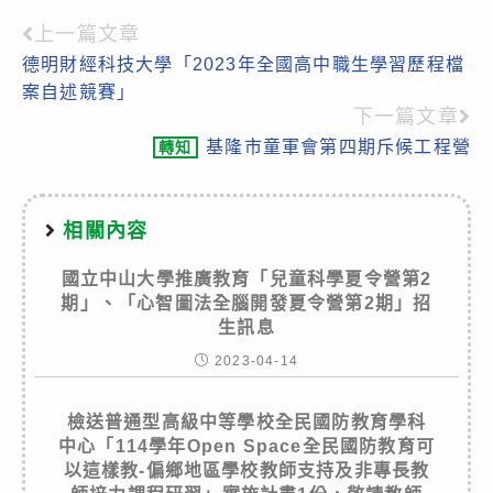
上一篇文章
Read
德明財經科技大學「2023年全國高中職生學習歷程檔
more
案自述競賽」
articles
下一篇文章
基隆市童軍會第四期斥候工程營
轉知
相關內容
國立中山大學推廣教育「兒童科學夏令營第2
期」、「心智圖法全腦開發夏令營第2期」招
生訊息
2023-04-14
檢送普通型高級中等學校全民國防教育學科
中心「114學年Open Space全民國防教育可
以這樣教-偏鄉地區學校教師支持及非專長教