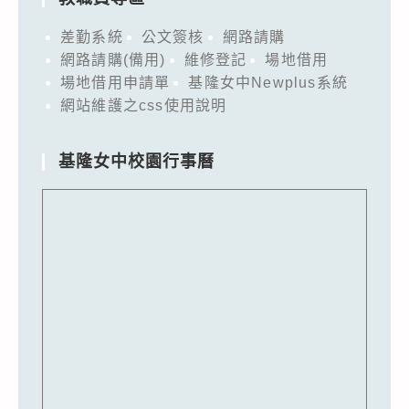
差勤系統
公文簽核
網路請購
網路請購(備用)
維修登記
場地借用
場地借用申請單
基隆女中Newplus系統
網站維護之css使用說明
基隆女中校園行事曆