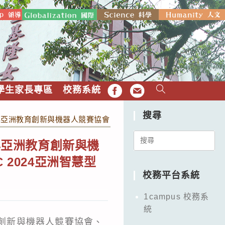
學生家長專區
校務系統
FB
EMAIL
搜尋
與亞洲教育創新與機器人競賽協會、台灣創新自造者學會共同舉辦「第3
Search
與亞洲教育創新與機
for:
2024亞洲智慧型
校務平台系統
1campus 校務系
統
育創新與機器人競賽協會、