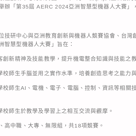
辦「第35屆 AERC 2024亞洲智慧型機器人大賽
位技研中心與亞洲教育創新與機器人競賽協會、台灣
24亞洲智慧型機器人大賽」旨在：
創客創新精神及技能教學，提升機電整合知識與技能之
級學校師生手腦並用之實作水準，培養創造思考之能力
級學校師生AI、電機、電子、電腦、控制、資訊等相關
級學校師生於教學及學習上之相互交流與觀摩。
、高中職、大專、無限組，共18項競賽。