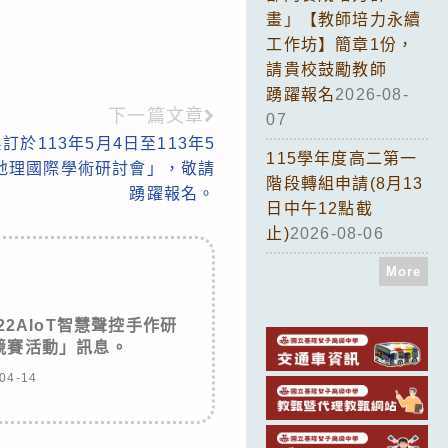
畫」【教師培力永續
工作坊】簡章1份，
請貴校鼓勵教師
踴躍報名
2026-08-
下一篇文章
07
於113年5月4日至113年5
115學年度高二第一
灣地理國際學術研討會」，敬請
階段轉組申請(8月13
踴躍報名。
日中午12點截
止)
2026-08-06
More
2AIoT智慧聲控手作研
競賽活動」訊息。
04-14