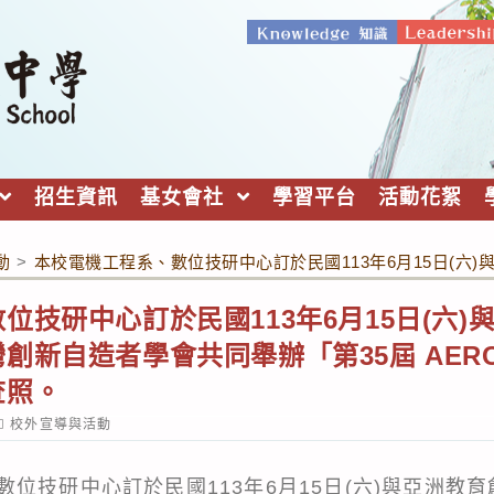
招生資訊
基女會社
學習平台
活動花絮
動
>
本校電機工程系、數位技研中心訂於民國113年6月15日(六)
位技研中心訂於民國113年6月15日(六)
新自造者學會共同舉辦「第35屆 AERC 
查照。
ost
校外宣導與活動
ategory:
位技研中心訂於民國113年6月15日(六)與亞洲教