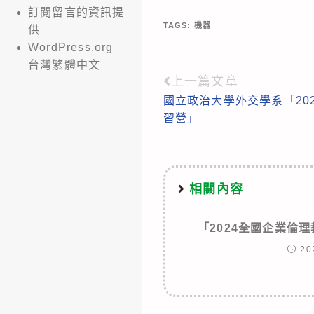
訂閱留言的資訊提
TAGS:
機器
供
WordPress.org
台灣繁體中文
上一篇文章
Read
國立政治大學外交學系「20
more
習營」
articles
相關內容
「2024全國企業倫
20