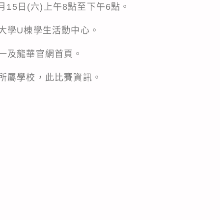
月15日(六)上午8點至下午6點。
大學U棟學生活動中心。
一及龍華官網首頁。
所屬學校，此比賽資訊。