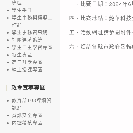
專區
三、比賽日期：2024年6
學生手冊
學生事務與轉導工
四、比賽地點：龍華科技
作網
五、活動網址請參閱附件
學生事務資訊網
社團選填系統
六、煩請各縣市政府函轉
學生自主學習專區
新生專區
高三升學專區
線上授課專區
政令宣導專區
教育部108課綱資
訊網
資訊安全專區
內控稽核專區