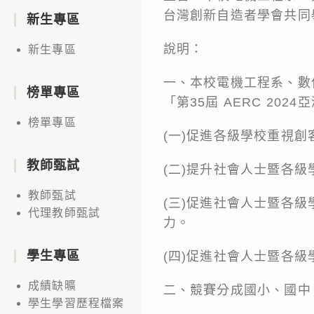
台灣創新自造者學會共同舉
新生專區
說明：
新生專區
一、本校電機工程系、數
榜單專區
「第35屆 AERC 20
榜單專區
(一)促進各級學校重視
教師甄試
(二)提升社會人士暨各
教師甄試
(三)促進社會人士暨各
代理教師甄試
力。
學生專區
(四)促進社會人士暨各
成績缺曠
二、競賽分成國小、國中
學生學習歷程檔案