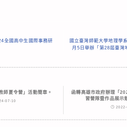
24全國高中生國際事務研
國立臺灣師範大學地理學系訂
月5日舉辦「第28屆臺
理教師夏令營」活動簡章。
函轉高雄市政府辦理「202
習營隊暨作品展示
24-07-10
2022-