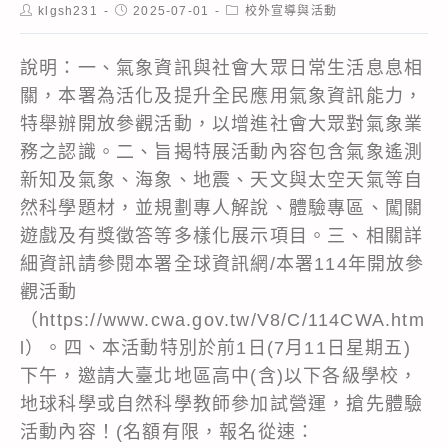
Post
Post
Post
klgsh231
2025-07-01
校外宣導與活動
author:
published:
category:
說明：一、氣象資訊與社會大眾日常生活息息相
關，本署為活化及提升全民應用氣象資訊能力，
特舉辦開放參觀活動，以增進社會大眾對氣象業
務之認識。二、旨揭特展活動內容包含氣象遙測
新知及氣象、海象、地震、天文與太空天氣等自
然科學題材，並規劃專人解說、體驗專區、闖關
遊戲及有獎徵答等多樣化展示項目。三、相關詳
細資訊請參閱本署全球資訊網/本署114年開放參
觀活動
（https://www.cwa.gov.tw/V8/C/114CWA.htm
l）。四、本活動特別於前1日(7月11日星期五)
下午，邀請大臺北地區高中(含)以下各級學校，
地球科學或自然科學教師參加試營運，搶先體驗
活動內容！(名額有限，報名從速：