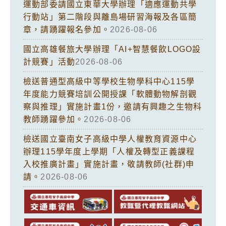
運動部委請國立東華大學辦理「適應運動共學
行動站」第二階段與離島場研習海報及各區簡
章，請踴躍報名參加。
2026-08-06
國立高雄餐旅大學辦理「AI+智慧餐飲LOGO設
計競賽」活動
2026-08-06
檢送普通型高級中等學校生物學科中心115學
年度能力競賽培訓公開授課「軟體動物解剖觀
察與推理」實施計畫1份，邀請有興趣之生物科
教師踴躍參加。
2026-08-06
檢送國立臺南女子高級中學人權教育資源中心
辦理115學年度上學期「人權及轉型正義課程
入校推廣計畫」實施計畫，敬請教師(社群)申
請。
2026-08-06