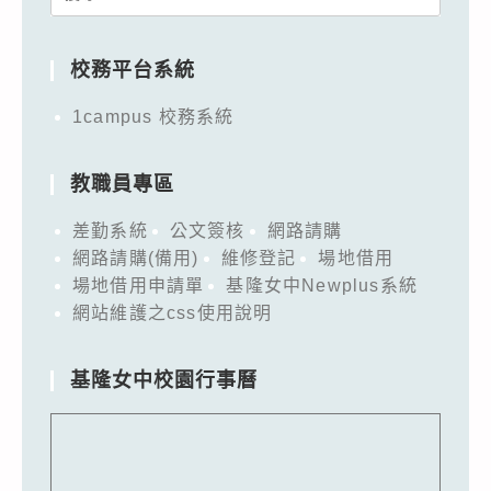
for:
校務平台系統
1campus 校務系統
教職員專區
差勤系統
公文簽核
網路請購
網路請購(備用)
維修登記
場地借用
場地借用申請單
基隆女中Newplus系統
網站維護之css使用說明
基隆女中校園行事曆