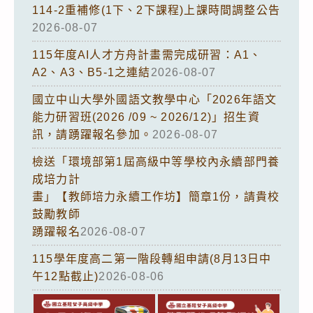
114-2重補修(1下、2下課程)上課時間調整公告
2026-08-07
115年度AI人才方舟計畫需完成研習：A1、
A2、A3、B5-1之連結
2026-08-07
國立中山大學外國語文教學中心「2026年語文
能力研習班(2026 /09 ~ 2026/12)」招生資
訊，請踴躍報名參加。
2026-08-07
檢送「環境部第1屆高級中等學校內永續部門養
成培力計
畫」【教師培力永續工作坊】簡章1份，請貴校
鼓勵教師
踴躍報名
2026-08-07
115學年度高二第一階段轉組申請(8月13日中
午12點截止)
2026-08-06