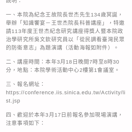
說明：
一、本院為紀念王故院長世杰先生134歲冥誕，
舉辦「知識饗宴－王世杰院長科普講座」，特邀
請113年度王世杰紀念研究講座得獎人暨本院政
治學研究所吳文欽研究員以「從民調看臺灣民眾
的防衛意志」為題演講（活動海報如附件）。
二、講座時間：本年3月18日晚間7時至8時30
分，地點：本院學術活動中心2樓第1會議室。
三、報名網址：
https://conference.iis.sinica.edu.tw/Activity/li
st.jsp
四、歡迎於本年3月17日前報名參加現場演講，
注意事項如下：