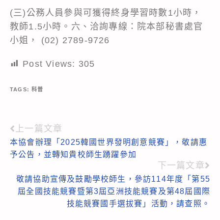
(三)公務人員參與可獲得終身學習時數1小時，
教師1.5小時。六、洽詢專線：院本部秘書處官
小姐， (02) 2789-9726
Post Views:
305
TAGS:
科普
上一篇文章
Read
本協會辦理「2025韓國世界發明創意競賽」，敬請惠
more
予公告，並轉知貴校師生踴躍參加
articles
下一篇文章
敬請協助宣傳及鼓勵學校師生，參訪114年度「第55
屆全國技能競賽暨第3屆亞洲技能競賽及第48屆國際
技能競賽國手選拔賽」活動，請查照。