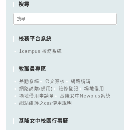
搜尋
Search
for:
校務平台系統
1campus 校務系統
教職員專區
差勤系統
公文簽核
網路請購
網路請購(備用)
維修登記
場地借用
場地借用申請單
基隆女中Newplus系統
網站維護之css使用說明
基隆女中校園行事曆