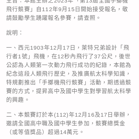
主旨：本館主辦之2023年「第13屆全國手擲機
飛行競賽」自112年9月15日開始接受報名，敬
請鼓勵學生踴躍報名參賽，請查照。
說明：
一、西元1903年12月17日，萊特兄弟設計「飛
行者1號」飛機，在12秒內飛行了37公尺，後世
公認為人類第一次動力飛行成功的紀錄，本館為
紀念這段人類飛行歷史，及推廣航太科學知識，
特規劃推出「手擲機飛行競賽」活動，期透過競
賽的方式，提昇高中及國中學生對學習航太科學
的興趣。
二、本競賽訂於本(112)年12月16及17日舉辦，
邀請全國高中職及國中學生參加，競賽總獎金
（或等值獎品）超過14萬元。