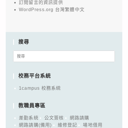
訂閱留言的資訊提供
WordPress.org 台灣繁體中文
搜尋
Search
for:
校務平台系統
1campus 校務系統
教職員專區
差勤系統
公文簽核
網路請購
網路請購(備用)
維修登記
場地借用