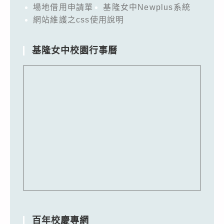
場地借用申請單
基隆女中Newplus系統
網站維護之css使用說明
基隆女中校園行事曆
百年校慶專網