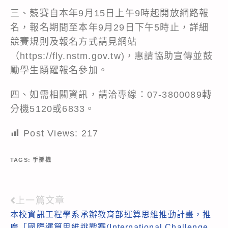
三、競賽自本年9月15日上午9時起開放網路報
名，報名期間至本年9月29日下午5時止，詳細
競賽規則及報名方式請見網站
（https://fly.nstm.gov.tw)，惠請協助宣傳並鼓
勵學生踴躍報名參加。
四、如需相關資訊，請洽專線：07-3800089轉
分機5120或6833。
Post Views:
217
TAGS:
手擲機
上一篇文章
Read
本校資訊工程學系承辦教育部運算思維推動計畫，推
more
廣「國際運算思維挑戰賽(International Challenge