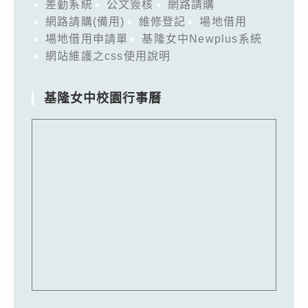
差勤系統
公文簽核
網路請購
網路請購(備用)
維修登記
場地借用
場地借用申請單
基隆女中Newplus系統
網站維護之css使用說明
基隆女中校園行事曆