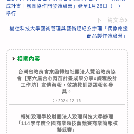
more
成計畫｜氛圍協作開發體驗營」延至1月26日（一）
articles
舉行
下一篇文章
樹德科技大學藝術管理與藝術經紀系辦理「偶像應援
商品製作體驗營」
相關內容
台灣省教育會來函轉知社團法人慧治教育協
會【第六屆合心育苗計畫成果分享x課程設計
工作坊】宣傳海報，敬請教師踴躍報名參
與。
2024-12-16
轉知致理學校財團法人致理科技大學辦理
「114學年度全國商業類技藝競賽商業簡報模
擬競賽」