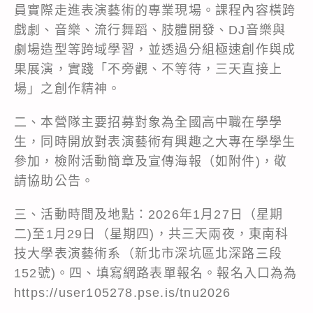
員實際走進表演藝術的專業現場。課程內容橫跨
戲劇、音樂、流行舞蹈、肢體開發、DJ音樂與
劇場造型等跨域學習，並透過分組極速創作與成
果展演，實踐「不旁觀、不等待，三天直接上
場」之創作精神。
二、本營隊主要招募對象為全國高中職在學學
生，同時開放對表演藝術有興趣之大專在學學生
參加，檢附活動簡章及宣傳海報（如附件)，敬
請協助公告。
三、活動時間及地點：2026年1月27日（星期
二)至1月29日（星期四)，共三天兩夜，東南科
技大學表演藝術系（新北市深坑區北深路三段
152號)。四、填寫網路表單報名。報名入口為為
https://user105278.pse.is/tnu2026