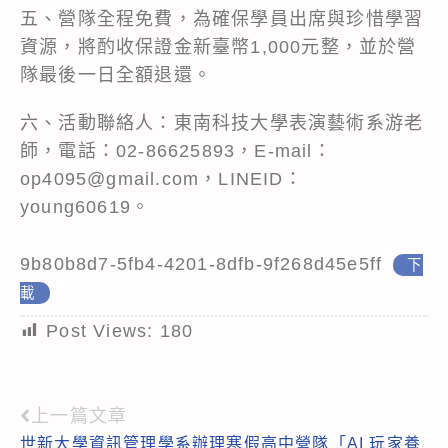
五、營隊全程免費，為確保學員出席與珍惜學習
資源，將酌收保證金新臺幣1,000元整，並於營
隊最後一日全額退還。
六、活動聯絡人：東南科技大學表演藝術系游老
師，電話：02-86625893，E-mail：
op4095@gmail.com，LINEID：
young60619。
9b80b8d7-5fb4-4201-8dfb-9f268d45e5ff
下
載
Post Views:
180
上一篇文章
Read
世新大學資訊管理學系辦理寒假高中營隊「AI 玩家養