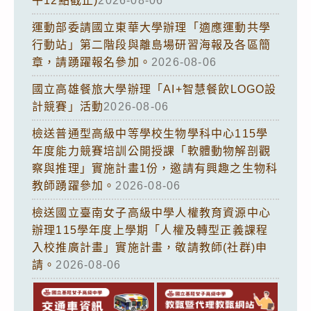
午12點截止)
2026-08-06
運動部委請國立東華大學辦理「適應運動共學
行動站」第二階段與離島場研習海報及各區簡
章，請踴躍報名參加。
2026-08-06
國立高雄餐旅大學辦理「AI+智慧餐飲LOGO設
計競賽」活動
2026-08-06
檢送普通型高級中等學校生物學科中心115學
年度能力競賽培訓公開授課「軟體動物解剖觀
察與推理」實施計畫1份，邀請有興趣之生物科
教師踴躍參加。
2026-08-06
檢送國立臺南女子高級中學人權教育資源中心
辦理115學年度上學期「人權及轉型正義課程
入校推廣計畫」實施計畫，敬請教師(社群)申
請。
2026-08-06