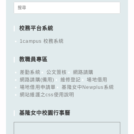
Search
for:
校務平台系統
1campus 校務系統
教職員專區
差勤系統
公文簽核
網路請購
網路請購(備用)
維修登記
場地借用
場地借用申請單
基隆女中Newplus系統
網站維護之css使用說明
基隆女中校園行事曆