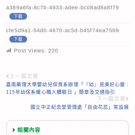
a389a6fa-8c7b-4933-adee-bc08ad8a8f79
下載
cfe5d9a1-54d0-4670-ac5d-b45f74ea75b9
下載
Post Views:
220
上一篇文章
Read
嘉南藥理大學嬰幼兒保育系辦理「『幼』見美好心靈 :
more
115年幼保系暖心職人體驗日 」簡章及交通指引
articles
下一篇文章
國立中正紀念堂管理處「自由花蕊」常設展
相關內容