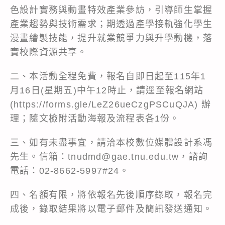
色設計實務與動畫特效產業參訪，引導師生掌握
產業趨勢與技術需求；期透過產學接軌強化學生
漫畫繪製技能，提升就業競爭力與升學動機，落
實校際資源共享。
二、本活動全程免費，報名自即日起至115年1
月16日(星期五)中午12時止，請逕至報名網站
(https://forms.gle/LeZ26ueCzgPSCuQJA) 辦
理；隨文檢附活動海報及流程表各1份。
三、如有未盡事宜，請洽本校數位媒體設計系馮
先生。信箱：tnudmd@gae.tnu.edu.tw，諮詢
電話：02-8662-5997#24。
四、名額有限，將依報名先後順序錄取，報名完
成後，錄取結果將以電子郵件及簡訊發送通知。