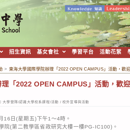
招生資訊
基女會社
學習平台
活動花絮
動
>
東海大學國際學院辦理「2022 OPEN CAMPUS」活動，
「2022 OPEN CAMPUS」活動，
ost
大學營隊/認識大學校系課程/活動
/
校外宣導與活動
ategory:
月16日(星期五)下午1〜4時。
院(第二教學區省政研究大樓一樓PG-IC100)。