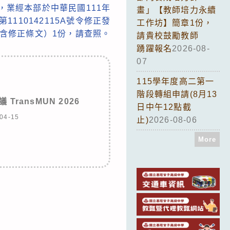
，業經本部於中華民國111年
畫」【教師培力永續
1110142115A號令修正發
工作坊】簡章1份，
含修正條文）1份，請查照。
請貴校鼓勵教師
踴躍報名
2026-08-
07
115學年度高二第一
階段轉組申請(8月13
ransMUN 2026
日中午12點截
04-15
止)
2026-08-06
More