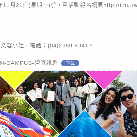
年11月21日(星期一)前，至活動報名網頁
http://ithu.
馨小姐，電話：(04)2359-8941。
EN-CAMPUS-營隊訊息
下載