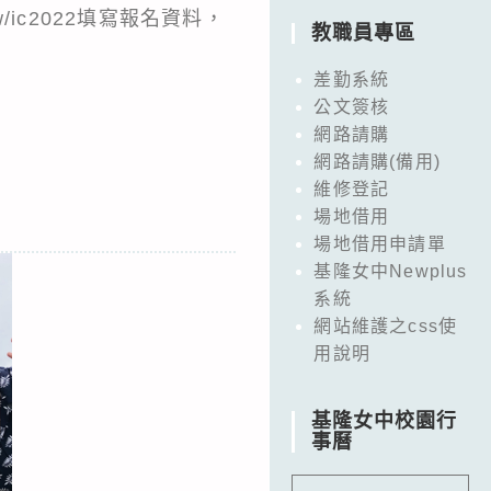
tw/ic2022
填寫報名資料，
教職員專區
差勤系統
公文簽核
網路請購
網路請購(備用)
維修登記
場地借用
場地借用申請單
基隆女中Newplus
系統
網站維護之css使
用說明
基隆女中校園行
事曆