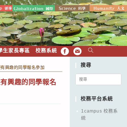
學生家長專區
校務系統
FB
EMAIL
搜尋
歡迎有興趣的同學報名參加
Search
歡迎有興趣的同學報名
for:
校務平台系統
1campus 校務系
統