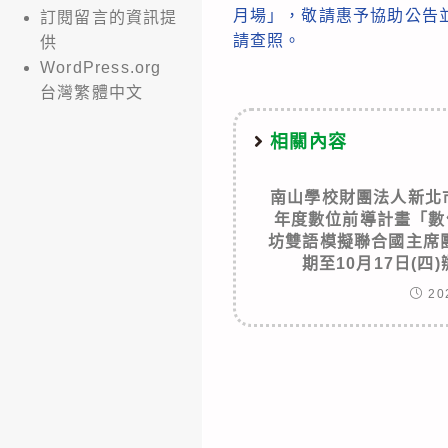
more
月場」，敬請惠予協助公告
訂閱留言的資訊提
articles
請查照。
供
WordPress.org
台灣繁體中文
相關內容
南山學校財團法人新北
年度數位前導計畫「數
坊雙語模擬聯合國主席
期至10月17日(
20