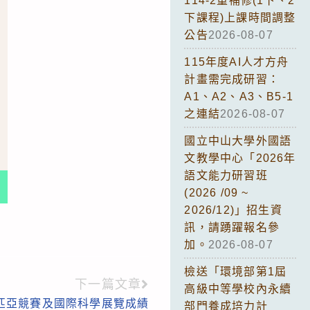
114-2重補修(1下、2
下課程)上課時間調整
公告
2026-08-07
115年度AI人才方舟
計畫需完成研習：
A1、A2、A3、B5-1
之連結
2026-08-07
國立中山大學外國語
文教學中心「2026年
語文能力研習班
(2026 /09 ~
2026/12)」招生資
訊，請踴躍報名參
加。
2026-08-07
檢送「環境部第1屆
下一篇文章
高級中等學校內永續
匹亞競賽及國際科學展覽成績
部門養成培力計