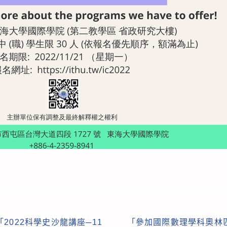
2022科學史沙龍講座─11
「參加國際數理學科奧林