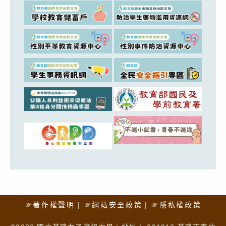
☞著作權聲明
☞網站安全政策
☞隱私權政策