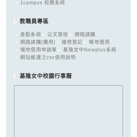
1campus 校務系統
教職員專區
差勤系統
公文簽核
網路請購
網路請購(備用)
維修登記
場地借用
場地借用申請單
基隆女中Newplus系統
網站維護之css使用說明
基隆女中校園行事曆