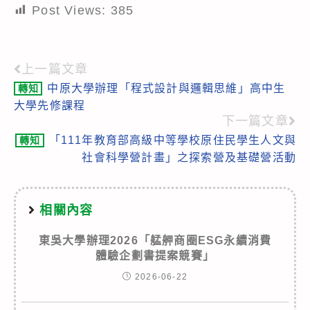
Post Views:
385
上一篇文章
Read
中原大學辦理「程式設計與邏輯思維」高中生
轉知
more
大學先修課程
articles
下一篇文章
「111年教育部高級中等學校原住民學生人文與
轉知
社會科學營計畫」之探索營及基礎營活動
相關內容
東吳大學辦理2026「艋舺商圈ESG永續消費
體驗企劃書提案競賽」
2026-06-22