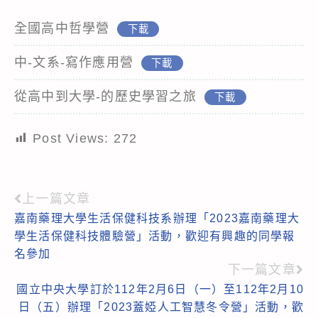
全國高中哲學營
下載
中-文系-寫作應用營
下載
從高中到大學-的歷史學習之旅
下載
Post Views:
272
上一篇文章
Read
嘉南藥理大學生活保健科技系辦理「2023嘉南藥理大
more
學生活保健科技體驗營」活動，歡迎有興趣的同學報
articles
名參加
下一篇文章
國立中央大學訂於112年2月6日（一）至112年2月10
日（五）辦理「2023蓋婭人工智慧冬令營」活動，歡