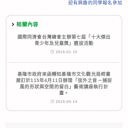
迎有興趣的同學報名參加
相關內容
國際同濟會台灣總會主辦第七屆「十大傑出
青少年及兒童獎」選拔活動
2026-01-15
基隆市政府來函轉知基隆市文化觀光局崆書
屋訂於115年4月11日辦理「弦外之音－捕捉
風的形狀與空間的留白」藝術講座執行計
畫。
2026-04-14