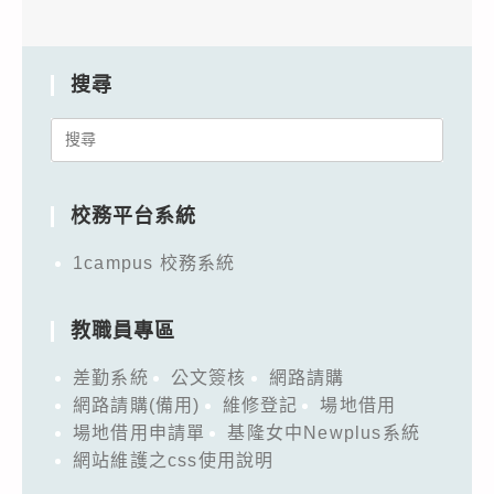
搜尋
Search
for:
校務平台系統
1campus 校務系統
教職員專區
差勤系統
公文簽核
網路請購
網路請購(備用)
維修登記
場地借用
場地借用申請單
基隆女中Newplus系統
網站維護之css使用說明