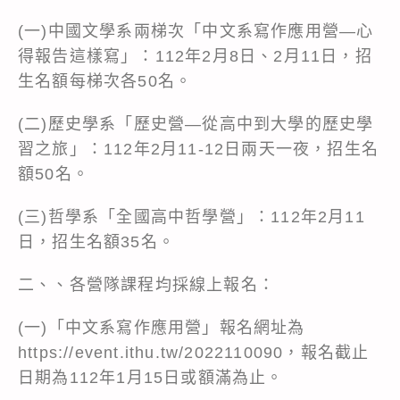
(一)中國文學系兩梯次「中文系寫作應用營—心
得報告這樣寫」：112年2月8日、2月11日，招
生名額每梯次各50名。
(二)歷史學系「歷史營—從高中到大學的歷史學
習之旅」：112年2月11-12日兩天一夜，招生名
額50名。
(三)哲學系「全國高中哲學營」：112年2月11
日，招生名額35名。
二、、各營隊課程均採線上報名：
(一)「中文系寫作應用營」報名網址為
https://event.ithu.tw/2022110090
，報名截止
日期為112年1月15日或額滿為止。