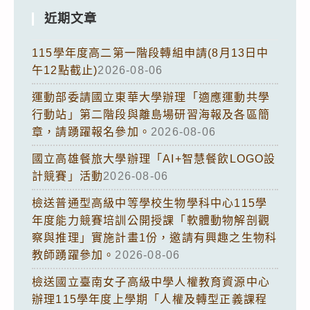
近期文章
115學年度高二第一階段轉組申請(8月13日中
午12點截止)
2026-08-06
運動部委請國立東華大學辦理「適應運動共學
行動站」第二階段與離島場研習海報及各區簡
章，請踴躍報名參加。
2026-08-06
國立高雄餐旅大學辦理「AI+智慧餐飲LOGO設
計競賽」活動
2026-08-06
檢送普通型高級中等學校生物學科中心115學
年度能力競賽培訓公開授課「軟體動物解剖觀
察與推理」實施計畫1份，邀請有興趣之生物科
教師踴躍參加。
2026-08-06
檢送國立臺南女子高級中學人權教育資源中心
辦理115學年度上學期「人權及轉型正義課程