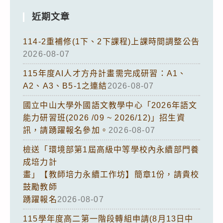
近期文章
114-2重補修(1下、2下課程)上課時間調整公告
2026-08-07
115年度AI人才方舟計畫需完成研習：A1、
A2、A3、B5-1之連結
2026-08-07
國立中山大學外國語文教學中心「2026年語文
能力研習班(2026 /09 ~ 2026/12)」招生資
訊，請踴躍報名參加。
2026-08-07
檢送「環境部第1屆高級中等學校內永續部門養
成培力計
畫」【教師培力永續工作坊】簡章1份，請貴校
鼓勵教師
踴躍報名
2026-08-07
115學年度高二第一階段轉組申請(8月13日中