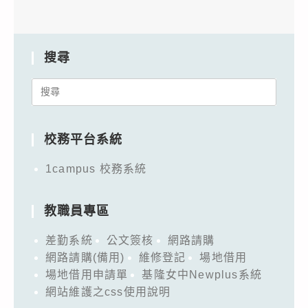
搜尋
Search
for:
校務平台系統
1campus 校務系統
教職員專區
差勤系統
公文簽核
網路請購
網路請購(備用)
維修登記
場地借用
場地借用申請單
基隆女中Newplus系統
網站維護之css使用說明