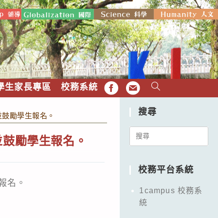
學生家長專區
校務系統
FB
EMAIL
搜尋
並鼓勵學生報名。
Search
並鼓勵學生報名。
for:
校務平台系統
報名。
1campus 校務系
統