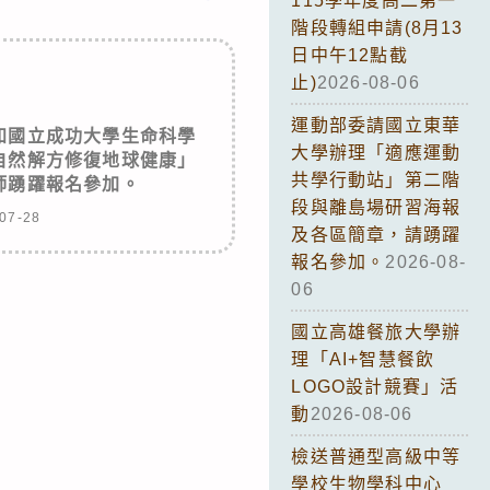
115學年度高二第一
階段轉組申請(8月13
日中午12點截
止)
2026-08-06
運動部委請國立東華
知國立成功大學生命科學
大學辦理「適應運動
自然解方修復地球健康」
共學行動站」第二階
師踴躍報名參加。
段與離島場研習海報
07-28
及各區簡章，請踴躍
報名參加。
2026-08-
06
國立高雄餐旅大學辦
理「AI+智慧餐飲
LOGO設計競賽」活
動
2026-08-06
檢送普通型高級中等
學校生物學科中心