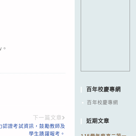
w。
百年校慶專網
百年校慶專網
下一篇文章
近期文章
力認證考試資訊，鼓勵教師及
學生踴躍報考。