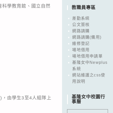
灣科學教育館、國立自然
教職員專區
差勤系統
公文簽核
網路請購
網路請購(備用)
維修登記
場地借用
場地借用申請單
基隆女中Newplus
系統
網站維護之css使
用說明
基隆女中校園行
)，由學生3至4人組隊上
事曆