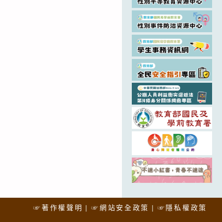
☞著作權聲明
☞網站安全政策
☞隱私權政策