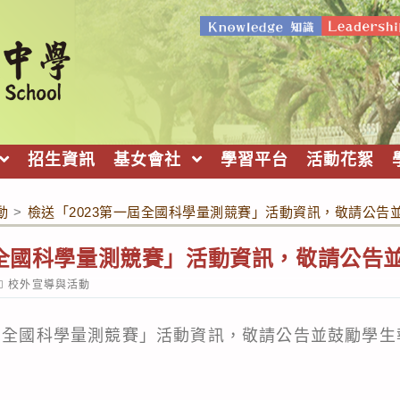
招生資訊
基女會社
學習平台
活動花絮
動
>
檢送「2023第一屆全國科學量測競賽」活動資訊，敬請公告
屆全國科學量測競賽」活動資訊，敬請公告
ost
校外宣導與活動
ategory:
一屆全國科學量測競賽」活動資訊，敬請公告並鼓勵學生