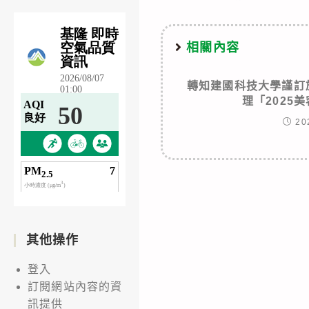
articles
相關內容
轉知建國科技大學謹訂於
理「2025
20
其他操作
登入
訂閱網站內容的資
訊提供