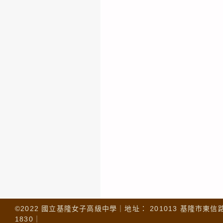
©2022 國立基隆女子高級中學｜地址： 201013 基隆市東信路 32
1830｜