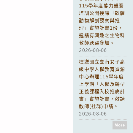
115學年度能力競賽
培訓公開授課「軟體
動物解剖觀察與推
理」實施計畫1份，
邀請有興趣之生物科
教師踴躍參加。
2026-08-06
檢送國立臺南女子高
級中學人權教育資源
中心辦理115學年度
上學期「人權及轉型
正義課程入校推廣計
畫」實施計畫，敬請
教師(社群)申請。
2026-08-06
More