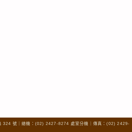
4 號｜總機：(02) 2427-8274 處室分機｜傳真：(02) 2429-