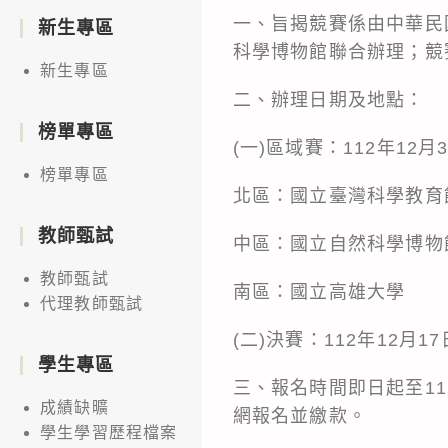
一、旨揭競賽係由中華民
新生專區
科學博物館聯合辦理；競
新生專區
二、辦理日期及地點：
榜單專區
(一)區域賽：112年12月3日
榜單專區
北區：國立臺灣科學教育
教師甄試
中區：國立自然科學博物
教師甄試
南區：國立高雄大學
代理教師甄試
(二)決賽：112年12月17日
學生專區
三、報名時間即日起至11
成績缺曠
網報名並繳款。
學生學習歷程檔案