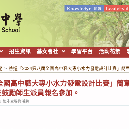
招生資訊
基女會社
學習平台
活動花絮
動
>
檢送「2024第八屆全國高中職大專小水力發電設計比賽」簡
屆全國高中職大專小水力發電設計比賽」簡
並鼓勵師生派員報名參加。
ost
校外宣導與活動
ategory: