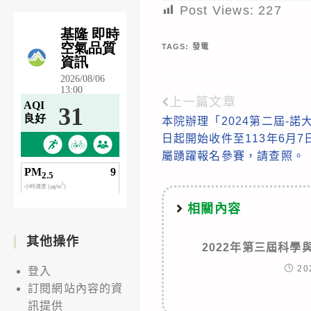
Post Views:
227
TAGS:
發電
上一篇文章
Read
本院辦理「2024第二屆-
more
日起開始收件至113年6月
articles
屬踴躍報名參賽，請查照。
相關內容
其他操作
2022年第三屆科
20
登入
訂閱網站內容的資
訊提供