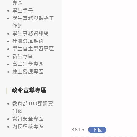
專區
學生手冊
學生事務與轉導工
作網
學生事務資訊網
社團選填系統
學生自主學習專區
新生專區
高三升學專區
線上授課專區
政令宣導專區
教育部108課綱資
訊網
資訊安全專區
內控稽核專區
3815
下載