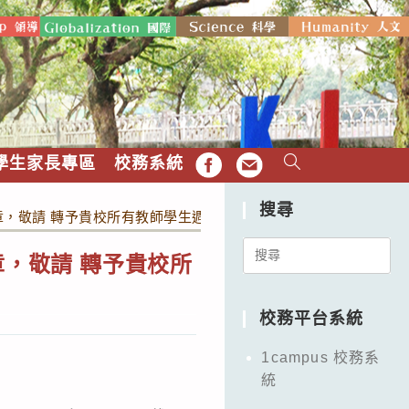
學生家長專區
校務系統
FB
EMAIL
搜尋
章，敬請 轉予貴校所有教師學生週知，並鼓勵師生派員報名參加。
Search
章，敬請 轉予貴校所
for:
校務平台系統
1campus 校務系
統