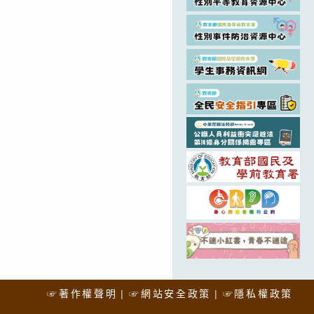
☞著作權聲明
☞網站安全政策
☞隱私權政策