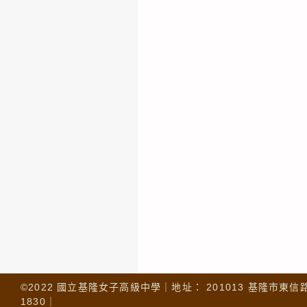
©2022 國立基隆女子高級中學｜地址： 201013 基隆市東信路 32
1830｜