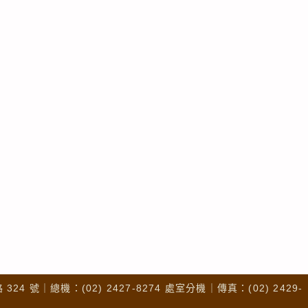
4 號｜總機：(02) 2427-8274 處室分機｜傳真：(02) 2429-