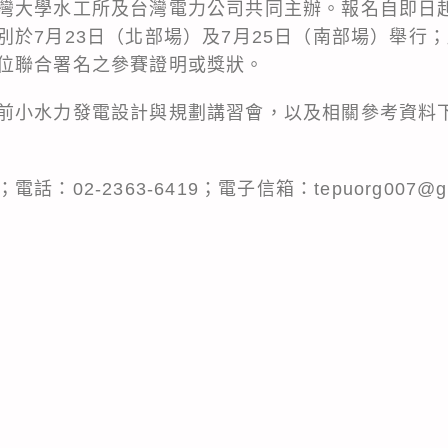
灣大學水工所及台灣電力公司共同主辦。報名自即日起至
別於7月23日（北部場）及7月25日（南部場）舉行
位聯合署名之參賽證明或獎狀。
前小水力發電設計與規劃講習會，以及相關參考資料
02-2363-6419；電子信箱：tepuorg007@gm