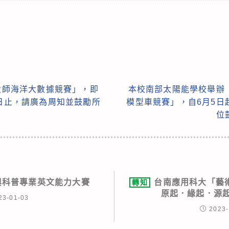
諾大師海洋大數據競賽」，即
本校南部太陽能學校舉辦
7日止，請廣為周知並鼓勵所
模型車競賽」，自6月5日
位
學與科普專業英文能力大賽
台南應用科大「藝術
轉知
原起．緣起．源起
23-01-03
2023-