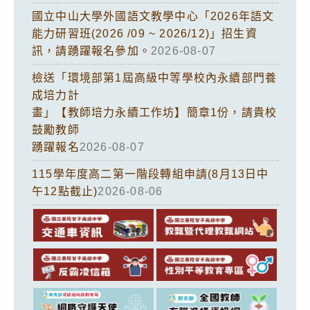
國立中山大學外國語文教學中心「2026年語文
能力研習班(2026 /09 ~ 2026/12)」招生資
訊，請踴躍報名參加。
2026-08-07
檢送「環境部第1屆高級中等學校內永續部門養
成培力計
畫」【教師培力永續工作坊】簡章1份，請貴校
鼓勵教師
踴躍報名
2026-08-07
115學年度高二第一階段轉組申請(8月13日中
午12點截止)
2026-08-06