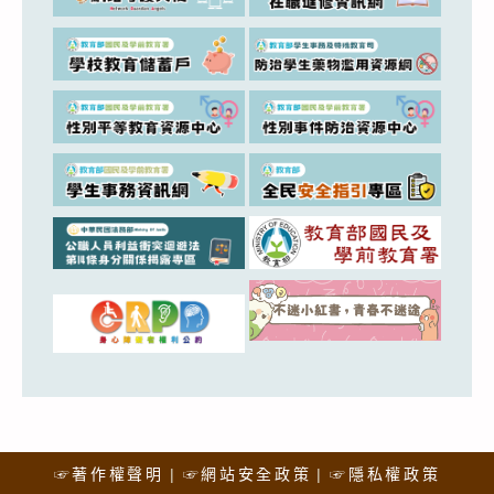
☞著作權聲明
☞網站安全政策
☞隱私權政策