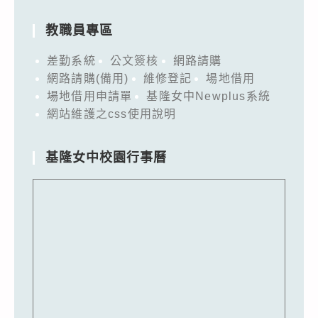
教職員專區
差勤系統
公文簽核
網路請購
網路請購(備用)
維修登記
場地借用
場地借用申請單
基隆女中Newplus系統
網站維護之css使用說明
基隆女中校園行事曆