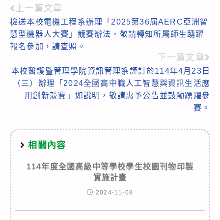
上一篇文章
Read
檢送本校電機工程系辦理「2025第36屆AERC亞洲智
more
慧型機器人大賽」競賽辦法，敬請轉知所屬師生踴躍
articles
報名參加，請查照。
下一篇文章
本校醫護暨管理學院資訊管理系謹訂於114年4月23日
（三）辦理「2024全國高中職人工智慧與資訊生活應
用創新競賽」如說明，敬請惠予公告並鼓勵踴躍參
賽。
相關內容
114年度全國高級中等學校學生校園刊物印製
實施計畫
2024-11-08