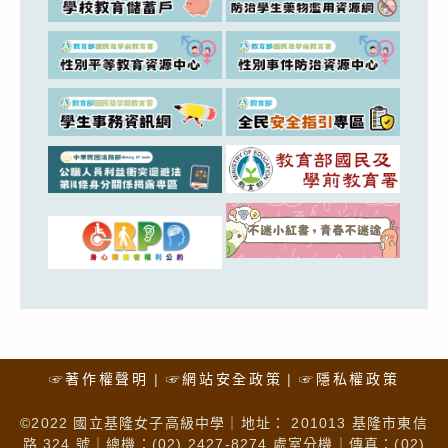
☞著作權聲明
☞網站安全政策
☞隱私權政策
©2022 國立基隆女子高級中學｜地址： 201013 基隆市東信
路 324 號｜總機：(02) 2427-8274 處室分機｜傳真：(02)