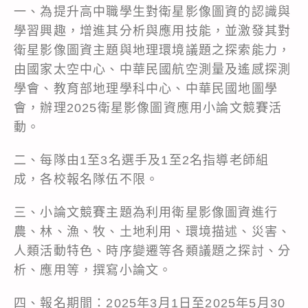
一、為提升高中職學生對衛星影像圖資的認識與
學習興趣，增進其分析與應用技能，並激發其對
衛星影像圖資主題與地理環境議題之探索能力，
由國家太空中心、中華民國航空測量及遙感探測
學會、教育部地理學科中心、中華民國地圖學
會，辦理2025衛星影像圖資應用小論文競賽活
動。
二、每隊由1至3名選手及1至2名指導老師組
成，各校報名隊伍不限。
三、小論文競賽主題為利用衛星影像圖資進行
農、林、漁、牧、土地利用、環境描述、災害、
人類活動特色、時序變遷等各類議題之探討、分
析、應用等，撰寫小論文。
四、報名期間：2025年3月1日至2025年5月30