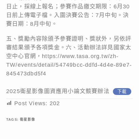
日止，採線上報名；參賽作品繳交期限：6月30
日前上傳電子檔。入圍決賽公告：7月中旬。決
賽日期：8月中旬。
五、獎勵內容除頒予參賽證明、獎狀外，另依評
審結果頒予各項獎金。六、活動辦法詳見國家太
空中心官網，https://www.tasa.org.tw/zh-
TW/events/detail/54749bcc-ddfd-4d4e-89e7-
845473dbd5f4
2025衛星影像圖資應用小論文競賽辦法
下載
Post Views:
202
TAGS:
衛星影像