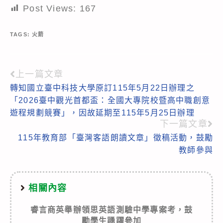
Post Views:
167
TAGS:
火箭
上一篇文章
Read
轉知國立臺中科技大學原訂115年5月22日辦理之
more
「2026臺中觀光首都盃：全國大專院校暨高中職創意
articles
遊程規劃競賽」，因故延期至115年5月25日辦理
下一篇文章
115年教育部「臺灣客語朗讀文章」徵稿活動，鼓勵
教師參與
相關內容
睿言商英舉辦領思英語測驗中學專案考，鼓
勵學生踴躍參加