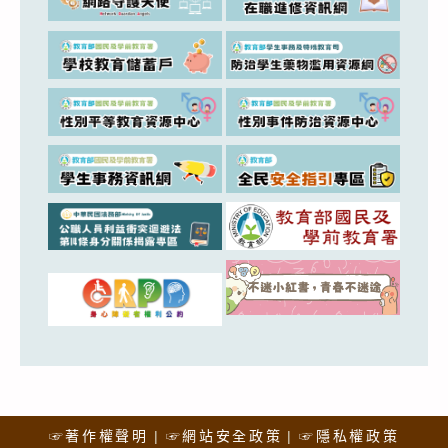
☞著作權聲明
☞網站安全政策
☞隱私權政策