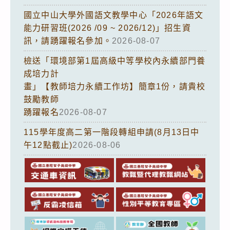
國立中山大學外國語文教學中心「2026年語文
能力研習班(2026 /09 ~ 2026/12)」招生資
訊，請踴躍報名參加。
2026-08-07
檢送「環境部第1屆高級中等學校內永續部門養
成培力計
畫」【教師培力永續工作坊】簡章1份，請貴校
鼓勵教師
踴躍報名
2026-08-07
115學年度高二第一階段轉組申請(8月13日中
午12點截止)
2026-08-06