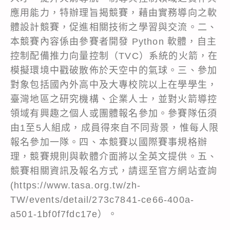
應用能力，特辦理旨揭競賽，藉由實務導向之軟
體設計競賽，促進相關技術之學習與交流。二、
本競賽內容係由參賽者開發 Python 軟體，自主
控制配備推力向量控制（TVC）系統的火箭，在
模擬環境中戳破散佈於天空中的氣球。三、參加
對象包括國內外高中及大專校院以上在學學生，
臺灣地區之研究機構、企業人士，並對火箭導控
領域有興趣之個人或團體報名參加。參賽隊伍須
由1至5人組成，成員得來自不同背景，惟每人限
報名參加一隊。四、本競賽以國際賽事規格辦
理，競賽規則與軟體介面將以全英文提供。五、
競賽相關資訊及報名方式，請逕至官方網站查詢
(https://www.tasa.org.tw/zh-
TW/events/detail/273c7841-ce66-400a-
a501-1bf0f7fdc17e）。