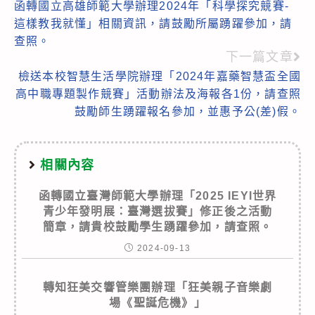
函轉國立高雄師範大學辦理2024年「科學探究競賽-
more
這樣教我就懂」相關資訊，請鼓勵所屬踴躍參加，請
articles
查照。
下一篇文章
檢送本校智慧生活學院辦理「2024年嘉藥智慧盃全國
高中職專題製作競賽」活動辦法及海報各1份，請查照
鼓勵師生踴躍報名參加，並惠予公(差)假。
相關內容
函轉國立臺灣師範大學辦理「2025 IEYI世界
青少年發明展：臺灣選拔賽」修正後之活動
簡章，請貴校鼓勵學生踴躍參加，請查照。
2024-09-13
轉知狂美交響管樂團辦理「狂美親子音樂劇
場《聖誕危機》」