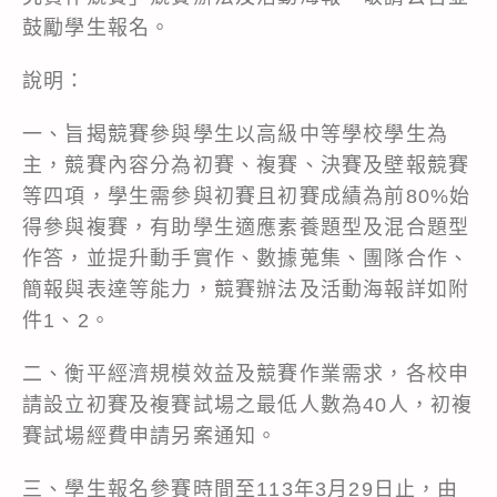
鼓勵學生報名。
說明：
一、旨揭競賽參與學生以高級中等學校學生為
主，競賽內容分為初賽、複賽、決賽及壁報競賽
等四項，學生需參與初賽且初賽成績為前80%始
得參與複賽，有助學生適應素養題型及混合題型
作答，並提升動手實作、數據蒐集、團隊合作、
簡報與表達等能力，競賽辦法及活動海報詳如附
件1、2。
二、衡平經濟規模效益及競賽作業需求，各校申
請設立初賽及複賽試場之最低人數為40人，初複
賽試場經費申請另案通知。
三、學生報名參賽時間至113年3月29日止，由