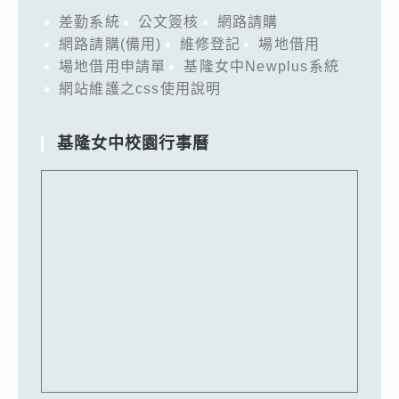
差勤系統
公文簽核
網路請購
網路請購(備用)
維修登記
場地借用
場地借用申請單
基隆女中Newplus系統
網站維護之css使用說明
基隆女中校園行事曆