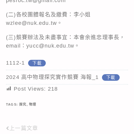
pesroc.tw@gmail.com
(二)各校團體報名及繳費：李小姐
wzlee@nuk.edu.tw。
(三)競賽辦法及未盡事宜：本會余進忠理事長，
email：yucc@nuk.edu.tw。
1112-1
下載
2024 高中物理探究實作競賽 海報_1
下載
Post Views:
218
TAGS:
探究
,
物理
上一篇文章
Read