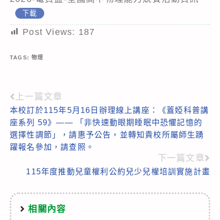
下載
Post Views:
187
TAGS:
物理
上一篇文章
Read
本校訂於115年5月16日辦理線上講座：《蓋婭科普講
more
座系列 59》—— 「非快速動眼期睡眠中恐懼記憶的
articles
選擇性調節」，請惠予公告，並轉知貴校所屬師生踴
躍報名參加，請查照。
下一篇文章
115年度推動兒童權利公約兒少兒權培訓實施計畫
相關內容