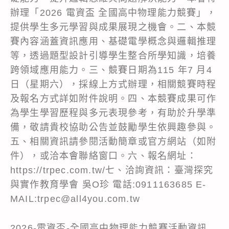
辦理「2026 電資盃 全國高中物理能力競賽」，
提供學生多元學習與成果展現之機會。二、本競
賽內容涵蓋資訊應用、基礎電學概念與邏輯推理
等，透過題型設計引導學生整合所學知識，培養
跨領域應用能力。三、競賽日期為115 年7 月4
日（星期六），採線上方式辦理，相關競賽時程
及報名方式詳如附件說明。四、本競賽成果可作
為學生學習歷程與多元表現參考，有助於升學準
備，敬請貴校協助公告並鼓勵學生依興趣參與。
五、相關資訊請參閱活動簡章或官方網站（如附
件），或洽本會聯絡窗口。六、報名網址：
https://trpec.com.tw/七、洽詢資訊：臺灣探究
與實作教育學會 吳O珍 電話:0911163685 E-
MAIL:trpec@all4you.com.tw
2026-電資盃-全國高中物理能力競賽活動資訊