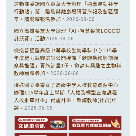
運動部委請國立東華大學辦理「適應運動共學
行動站」第二階段與離島場研習海報及各區簡
章，請踴躍報名參加。
2026-08-06
國立高雄餐旅大學辦理「AI+智慧餐飲LOGO設
計競賽」活動
2026-08-06
檢送普通型高級中等學校生物學科中心115學
年度能力競賽培訓公開授課「軟體動物解剖觀
察與推理」實施計畫1份，邀請有興趣之生物科
教師踴躍參加。
2026-08-06
檢送國立臺南女子高級中學人權教育資源中心
辦理115學年度上學期「人權及轉型正義課程
入校推廣計畫」實施計畫，敬請教師(社群)申
請。
2026-08-06