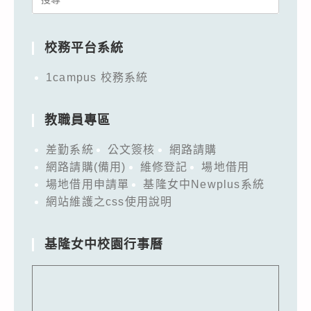
for:
校務平台系統
1campus 校務系統
教職員專區
差勤系統
公文簽核
網路請購
網路請購(備用)
維修登記
場地借用
場地借用申請單
基隆女中Newplus系統
網站維護之css使用說明
基隆女中校園行事曆