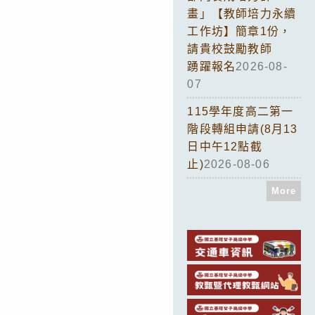
畫」【教師培力永續
工作坊】簡章1份，
請貴校鼓勵教師
踴躍報名
2026-08-
07
115學年度高二第一
階段轉組申請(8月13
日中午12點截
止)
2026-08-06
More