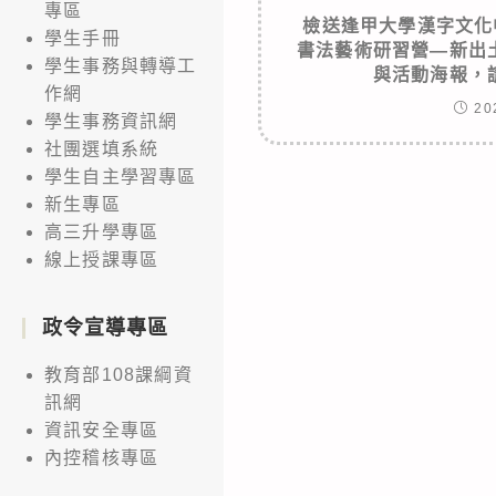
專區
檢送逢甲大學漢字文化
學生手冊
書法藝術研習營—新出
學生事務與轉導工
與活動海報，
作網
20
學生事務資訊網
社團選填系統
學生自主學習專區
新生專區
高三升學專區
線上授課專區
政令宣導專區
教育部108課綱資
訊網
資訊安全專區
內控稽核專區