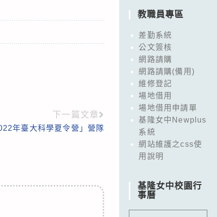
教職員專區
差勤系統
公文簽核
網路請購
網路請購(備用)
維修登記
場地借用
場地借用申請單
下一篇文章
基隆女中Newplus
022年臺大科學夏令營」營隊
系統
網站維護之css使
用說明
基隆女中校園行
事曆