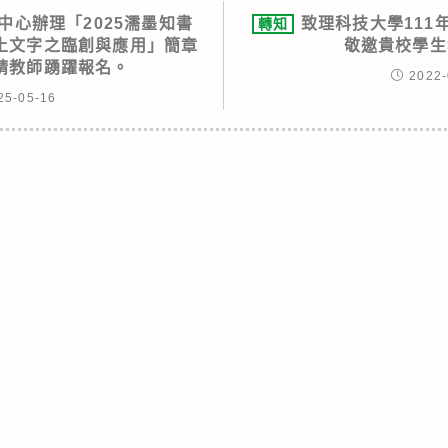
中心辦理「2025濡墨知書
致理科技大學111
轉知
土文字之臨創與應用」簡章
敬邀貴校學生
請教師踴躍報名。
2022-
25-05-16