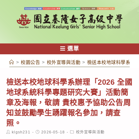
跳
轉
至
主
要
內
選單
容
>
校園公告
>
校外宣導與活動
>
檢送本校地球科學系辦理
檢送本校地球科學系辦理「2026 全國
地球系統科學專題研究大賽」活動簡
章及海報，敬請 貴校惠予協助公告周
知並鼓勵學生踴躍報名參加，請查
照。
Post
Post
Post
klgsh231
2026-05-18
校外宣導與活動
author:
published:
category: