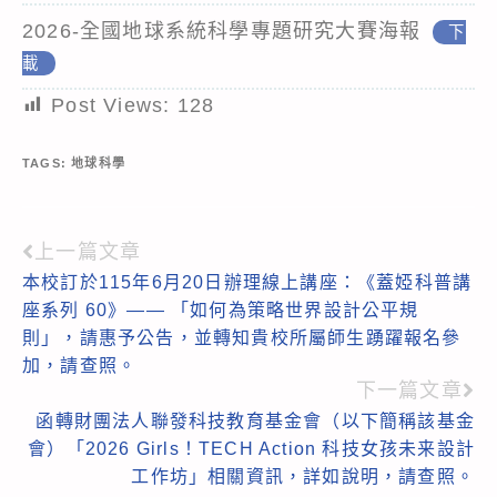
2026-全國地球系統科學專題研究大賽海報
下
載
Post Views:
128
TAGS:
地球科學
上一篇文章
Read
本校訂於115年6月20日辦理線上講座：《蓋婭科普講
more
座系列 60》—— 「如何為策略世界設計公平規
articles
則」，請惠予公告，並轉知貴校所屬師生踴躍報名參
加，請查照。
下一篇文章
函轉財團法人聯發科技教育基金會（以下簡稱該基金
會）「2026 Girls！TECH Action 科技女孩未来設計
工作坊」相關資訊，詳如說明，請查照。