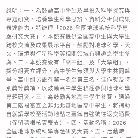
說明：一、為鼓勵高中學生及早投入科學探究與
專題研究，培養學生科學思辨、資料分析與成果
表達能力，特辦理「2026 全國地球系統科學專
題研究大賽」。本競賽提供全國高中生與大學生
跨校交流及成果展示平台，鼓勵對地球科學、天
文、環境與行星科學等相關領域有興趣之學生參
與。二、本競賽設有「高中組」及「大學組」，
採分組獨立評分，高中學生無須與大學生共同競
爭。高中組另設有第一名至第三名、佳作獎及特
別獎等獎項，以鼓勵高中學生積極參與地球科學
專題研究。三、為鼓勵各地高中學生參賽，通過
第二階段審查之非北北基地區高中學生，將補助
自就讀學校至活動地點之臺鐵自強號往返交通費
（保留票根核實報支）。四、活動名稱：2026
全國地球系統科學專題研究大賽。五、活動時