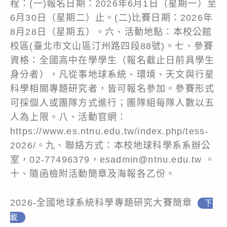
程：(一)報名日期：2026年6月1日（星期一）至
6月30日（星期二）止。(二)比賽日期：2026年
8月28日（星期五）。六、活動地點：本校公館
校區(臺北市文山區汀州路四段88號)。七、參賽
資格：全國高中在學學生（報名截止日前具學生
身分者），凡從事地球系統、環境、天文與行星
科學相關專題研究者，皆可報名參加。參賽形式
可採個人或團隊方式進行；團隊組每隊人數以五
人為上限。八、活動官網：
https://www.es.ntnu.edu.tw/index.php/tess-
2026/。九、聯絡方式：本校地球科學系系辦公
室，02-77496379，esadmin@ntnu.edu.tw 。
十、隨函檢附活動簡章及海報各乙份。
2026-全國地球系統科學專題研究大賽簡章
下
載