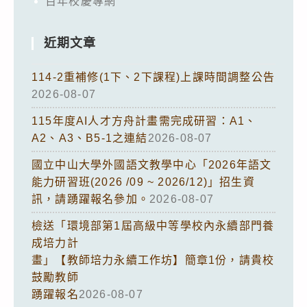
百年校慶專網
近期文章
114-2重補修(1下、2下課程)上課時間調整公告
2026-08-07
115年度AI人才方舟計畫需完成研習：A1、
A2、A3、B5-1之連結
2026-08-07
國立中山大學外國語文教學中心「2026年語文
能力研習班(2026 /09 ~ 2026/12)」招生資
訊，請踴躍報名參加。
2026-08-07
檢送「環境部第1屆高級中等學校內永續部門養
成培力計
畫」【教師培力永續工作坊】簡章1份，請貴校
鼓勵教師
踴躍報名
2026-08-07