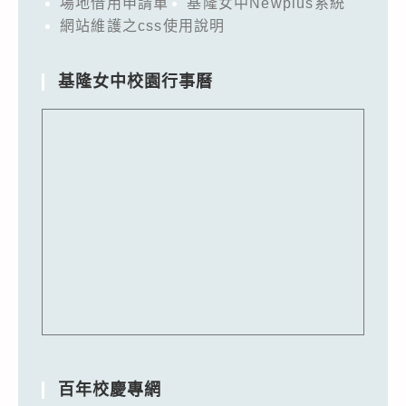
場地借用申請單
基隆女中Newplus系統
網站維護之css使用說明
基隆女中校園行事曆
百年校慶專網