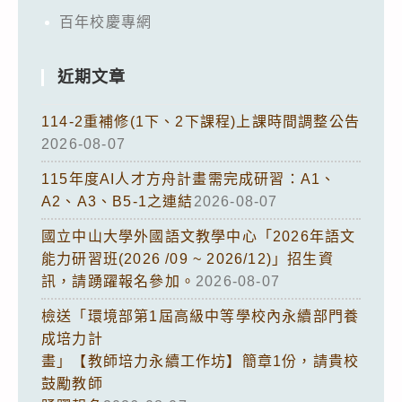
百年校慶專網
近期文章
114-2重補修(1下、2下課程)上課時間調整公告
2026-08-07
115年度AI人才方舟計畫需完成研習：A1、
A2、A3、B5-1之連結
2026-08-07
國立中山大學外國語文教學中心「2026年語文
能力研習班(2026 /09 ~ 2026/12)」招生資
訊，請踴躍報名參加。
2026-08-07
檢送「環境部第1屆高級中等學校內永續部門養
成培力計
畫」【教師培力永續工作坊】簡章1份，請貴校
鼓勵教師