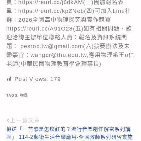
頁：https://reurl.cc/j6dkAM(三)團體報名表
單：https://reurl.cc/kpZNeb(四)可加入Line社
群：2026全國高中物理探究與實作競賽
https://reurl.cc/A91O28(五)如有相關問題，歡
迎洽詢主辦單位聯絡人員：報名及資訊系統問
題： pesroc.tw@gmail.com(六)競賽辦法及未
盡事宜：wangcr@thu.edu.tw,應用物理系王o仁
老師(中華民國物理教育學會理事長)
Post Views:
179
TAGS:
物理
上一篇文章
Read
檢送「一首歌是怎麼紅的？流行音樂創作解密系列講
more
座」 114-2藝術生活音樂應用-全國教師系列研習實施