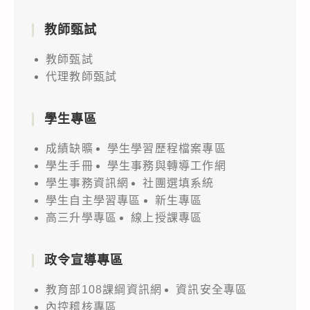
教師甄試
教師甄試
代理教師甄試
學生專區
成績缺曠
學生學習歷程檔案專區
學生手冊
學生事務與轉導工作網
學生事務資訊網
社團選填系統
學生自主學習專區
新生專區
高三升學專區
線上授課專區
政令宣導專區
教育部108課綱資訊網
資訊安全專區
內控稽核專區