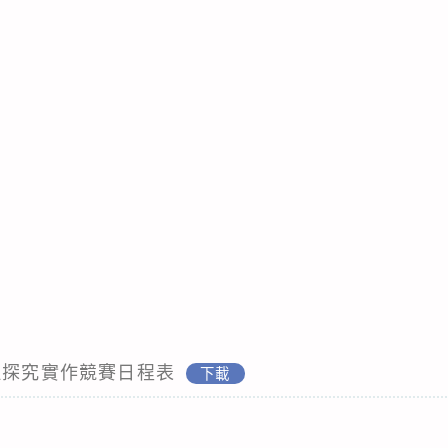
理探究實作競賽日程表
下載