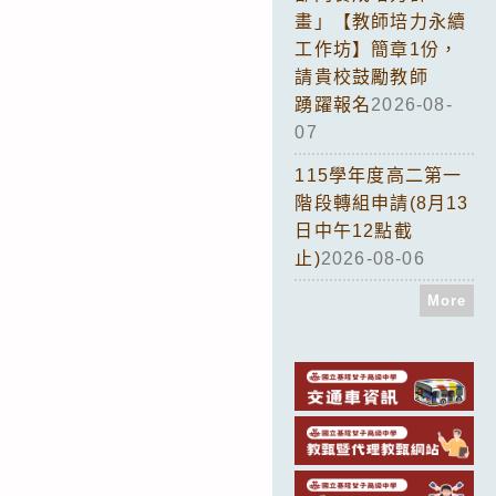
畫」【教師培力永續
工作坊】簡章1份，
請貴校鼓勵教師
踴躍報名
2026-08-
07
115學年度高二第一
階段轉組申請(8月13
日中午12點截
止)
2026-08-06
More