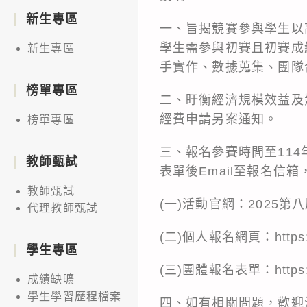
新生專區
一、旨揭競賽參與學生以
學生需參與初賽且初賽成
新生專區
手實作、數據蒐集、團隊
榜單專區
二、盱衡經濟規模效益及
經費申請另案通知。
榜單專區
三、報名參賽時間至11
教師甄試
表單後Email至報名信
教師甄試
(一)活動官網：2025
代理教師甄試
(二)個人報名網頁：https://t
學生專區
(三)團體報名表單：https://r
成績缺曠
學生學習歷程檔案
四、如有相關問題，歡迎