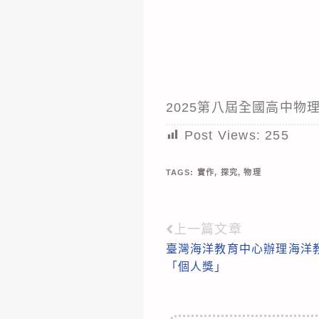
2025第八屆全國高中物
Post Views:
255
TAGS:
實作
,
探究
,
物理
上一篇文章
Read
臺灣海洋教育中心辦理海洋
more
「個人獎」
articles