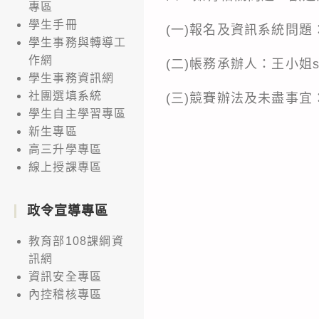
專區
學生手冊
(一)報名及資訊系統問題： pe
學生事務與轉導工
作網
(二)帳務承辦人：王小姐scwa
學生事務資訊網
社團選填系統
(三)競賽辦法及未盡事宜：王昌
學生自主學習專區
新生專區
高三升學專區
線上授課專區
政令宣導專區
教育部108課綱資
訊網
資訊安全專區
內控稽核專區