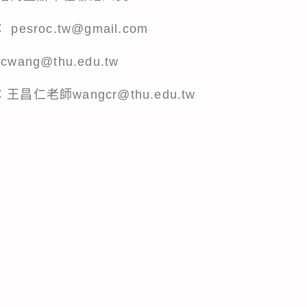
sroc.tw@gmail.com
ng@thu.edu.tw
仁老師wangcr@thu.edu.tw