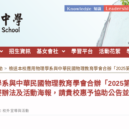
招生資訊
基女會社
學習平台
活動花絮
動
>
檢送本校應用物理學系與中華民國物理教育學會合辦「202
系與中華民國物理教育學會合辦「2025
賽辦法及活動海報，請貴校惠予協助公告
ost
校外宣導與活動
ategory: