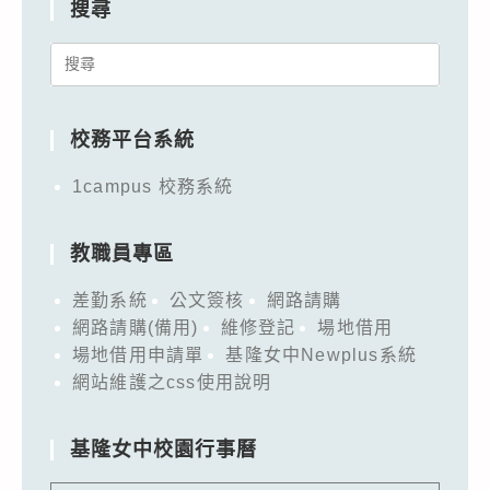
搜尋
Search
for:
校務平台系統
1campus 校務系統
教職員專區
差勤系統
公文簽核
網路請購
網路請購(備用)
維修登記
場地借用
場地借用申請單
基隆女中Newplus系統
網站維護之css使用說明
基隆女中校園行事曆