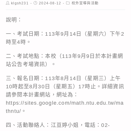
Post
Post
Post
klgsh231
2024-08-12
校外宣導與活動
author:
published:
category:
說明：
一、考試日期：113年9月14日（星期六）下午2
時至4時。
二、考試地點：本校（113年9月9日於本計畫網
站公告考場資訊）。
三、報名日期：113年8月14日（星期三）上午
10時起至8月30日（星期五）17時止。詳細資訊
請參閱本計畫網站，網址為：
https://sites.google.com/math.ntu.edu.tw/ma
thntu/。
四、活動聯絡人：江亘婷小姐，電話：02-