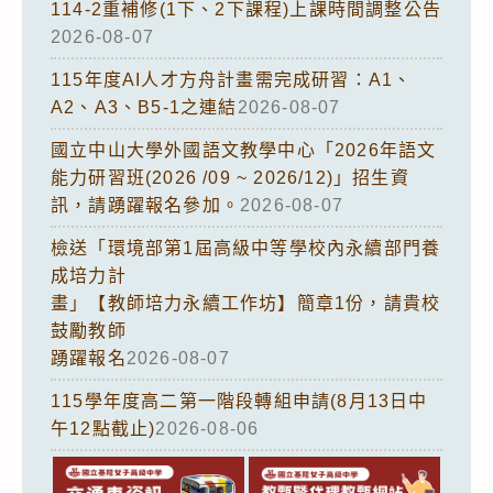
114-2重補修(1下、2下課程)上課時間調整公告
2026-08-07
115年度AI人才方舟計畫需完成研習：A1、
A2、A3、B5-1之連結
2026-08-07
國立中山大學外國語文教學中心「2026年語文
能力研習班(2026 /09 ~ 2026/12)」招生資
訊，請踴躍報名參加。
2026-08-07
檢送「環境部第1屆高級中等學校內永續部門養
成培力計
畫」【教師培力永續工作坊】簡章1份，請貴校
鼓勵教師
踴躍報名
2026-08-07
115學年度高二第一階段轉組申請(8月13日中
午12點截止)
2026-08-06