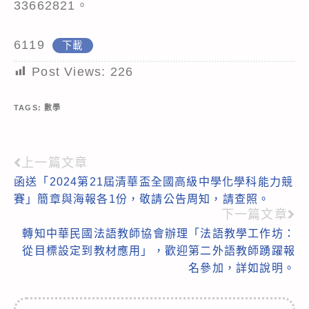
33662821。
6119
下載
Post Views:
226
TAGS:
數學
上一篇文章
Read
函送「2024第21屆清華盃全國高級中學化學科能力競
more
賽」簡章與海報各1份，敬請公告周知，請查照。
articles
下一篇文章
轉知中華民國法語教師協會辦理「法語教學工作坊：
從目標設定到教材應用」，歡迎第二外語教師踴躍報
名參加，詳如說明。