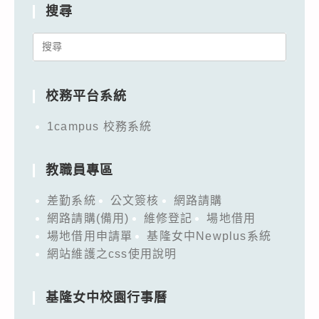
搜尋
Search
for:
校務平台系統
1campus 校務系統
教職員專區
差勤系統
公文簽核
網路請購
網路請購(備用)
維修登記
場地借用
場地借用申請單
基隆女中Newplus系統
網站維護之css使用說明
基隆女中校園行事曆