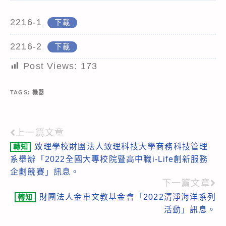
2216-1
下載
2216-2
下載
Post Views:
173
TAGS:
機器
上一篇文章
Read
致理學校財團法人致理科技大學商務科技管理
轉知
more
系舉辦「2022全國大專校院暨高中職i-Life創新服務
articles
企劃競賽」訊息。
下一篇文章
財團法人金車文教基金會「2022清淨海洋系列
轉知
活動」訊息。