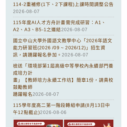
114-2重補修(1下、2下課程)上課時間調整公告
2026-08-07
115年度AI人才方舟計畫需完成研習：A1、
A2、A3、B5-1之連結
2026-08-07
國立中山大學外國語文教學中心「2026年語文
能力研習班(2026 /09 ~ 2026/12)」招生資
訊，請踴躍報名參加。
2026-08-07
檢送「環境部第1屆高級中等學校內永續部門養
成培力計
畫」【教師培力永續工作坊】簡章1份，請貴校
鼓勵教師
踴躍報名
2026-08-07
115學年度高二第一階段轉組申請(8月13日中
午12點截止)
2026-08-06