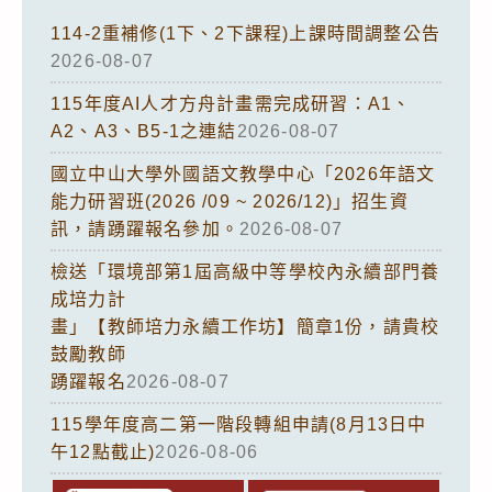
114-2重補修(1下、2下課程)上課時間調整公告
2026-08-07
115年度AI人才方舟計畫需完成研習：A1、
A2、A3、B5-1之連結
2026-08-07
國立中山大學外國語文教學中心「2026年語文
能力研習班(2026 /09 ~ 2026/12)」招生資
訊，請踴躍報名參加。
2026-08-07
檢送「環境部第1屆高級中等學校內永續部門養
成培力計
畫」【教師培力永續工作坊】簡章1份，請貴校
鼓勵教師
踴躍報名
2026-08-07
115學年度高二第一階段轉組申請(8月13日中
午12點截止)
2026-08-06