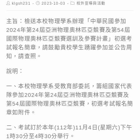
Post
Post
Post
klgsh231
2023-10-03
校外宣導與活動
author:
published:
category:
主旨：檢送本校物理學系辦理「中華民國參加
2024年第24屆亞洲物理奧林匹亞競賽及第54屆
國際物理奧林匹亞競賽選訓及參賽計畫」初選考
試報名簡章，請鼓勵貴校學生踴躍參加並公告周
知，請查照。
說明：
一、本校物理學系受教育部委託，籌組國家代表
隊參加2024年第24屆亞洲物理奧林匹亞競賽及
第54屆國際物理奧林匹亞競賽，初選考試報名簡
章如附件。
二、考試訂於本年(112年)11月4日(星期六)下午
1時30分至4時30分舉行。