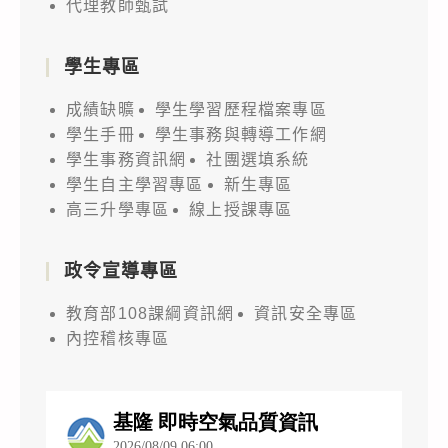
代理教師甄試
學生專區
成績缺曠
學生學習歷程檔案專區
學生手冊
學生事務與轉導工作網
學生事務資訊網
社團選填系統
學生自主學習專區
新生專區
高三升學專區
線上授課專區
政令宣導專區
教育部108課綱資訊網
資訊安全專區
內控稽核專區