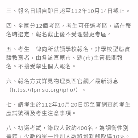
三、報名日期自即日起至112年10月14日截止。
四、全國分12個考區，考生可任選考區，請在報
名時選定，報名截止後不受理變更考區。
五、考生一律向所就讀學校報名，非學校型態實
驗教育者，由各該直轄市、縣(市)主管機關報
名。不接受學生個人報名。
六、報名方式詳見物理奧匹官網／最新消息
（https://tpmso.org/ipho/）。
七、請考生於112年10月20日起至官網查詢考生
應試號碼及考生注意事項。
八、初選考試，錄取人數約400名，為調衡性別
差距，少數的單一性別人數將增額錄取達10%。