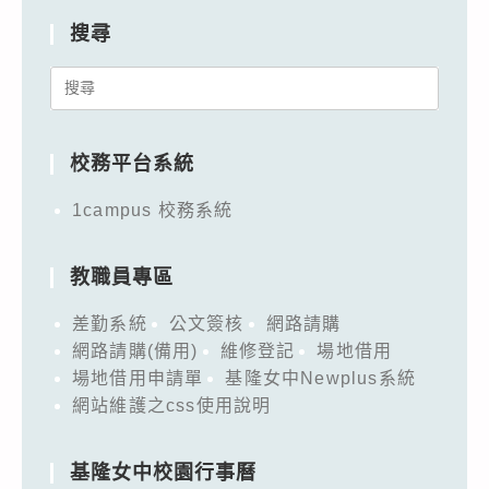
搜尋
Search
for:
校務平台系統
1campus 校務系統
教職員專區
差勤系統
公文簽核
網路請購
網路請購(備用)
維修登記
場地借用
場地借用申請單
基隆女中Newplus系統
網站維護之css使用說明
基隆女中校園行事曆