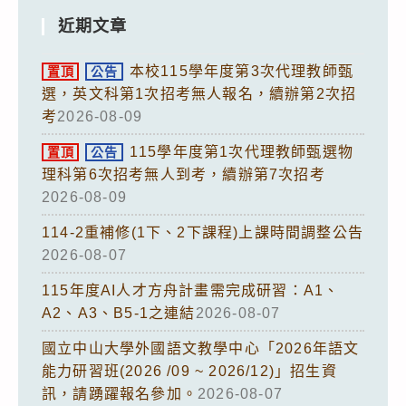
近期文章
本校115學年度第3次代理教師甄
置頂
公告
選，英文科第1次招考無人報名，續辦第2次招
考
2026-08-09
115學年度第1次代理教師甄選物
置頂
公告
理科第6次招考無人到考，續辦第7次招考
2026-08-09
114-2重補修(1下、2下課程)上課時間調整公告
2026-08-07
115年度AI人才方舟計畫需完成研習：A1、
A2、A3、B5-1之連結
2026-08-07
國立中山大學外國語文教學中心「2026年語文
能力研習班(2026 /09 ~ 2026/12)」招生資
訊，請踴躍報名參加。
2026-08-07