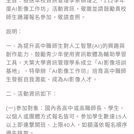
主旨：檢送本校資訊管理學系辦理之「112學年
度AI影像工作坊」活動資訊，敬邀並請鼓勵貴校
師生踴躍報名參加，敬請查照。
說明：
一、為提升高中職師生對人工智慧(AI)的興趣與
創作能力、鼓勵青少年使用資訊軟體為輔助學習
工具，大葉大學資訊管理學系成立「AI影像培訓
基地」，特舉辦『AI影像工作坊』培育高中職師
生發掘自我潛能、成為AI影像人才。
二、活動資訊如下：
(一)參加對象：國內各高中或高職師長、學生，
以個人或團體方式報名皆可。參加學生數達15人
以上即連繫開班、上限40人，如額滿依報名順序
優先錄取。