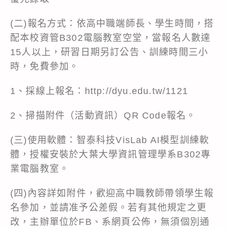
(二)報名方式：依高中職端師長、學生時間，搭
配本校資管B302電腦教室空堂，當報名人數達
15人以上，研習日期另訂公告、訓練時間三小
時，免費參加。
1、採線上報名：http://dyu.edu.tw/1121
2、掃描附件（活動資訊）QR Code報名。
(三)使用軟體：智泰科技VisLab AI模型訓練軟
體，授權安裝於大葉大學資訊管理學系B302專
業電腦教室。
(四)內容詳如附件，歡迎高中職教師帶領學生報
名參加，並請准予公差假。若有其他規定之更
改，主辦單位於FB、系網頁公佈，無須個別通