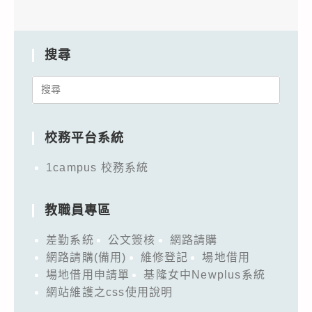
搜尋
Search
for:
校務平台系統
1campus 校務系統
教職員專區
差勤系統
公文簽核
網路請購
網路請購(備用)
維修登記
場地借用
場地借用申請單
基隆女中Newplus系統
網站維護之css使用說明