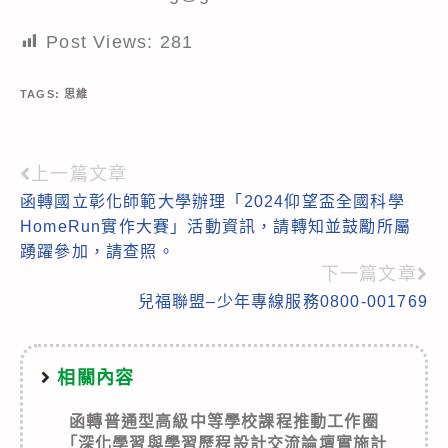
Post Views:
281
TAGS:
思維
上一篇文章
Read
函轉國立彰化師範大學辦理「2024仰望盃全國科學
more
HomeRun實作大賽」活動資訊，請轉知並鼓勵所屬
articles
踴躍參加，請查照。
下一篇文章
兒福聯盟–少年專線服務0800-001769
相關內容
函轉普通型高級中等學校課程推動工作圈
「深化學習與學習歷程設計交流論壇實施計