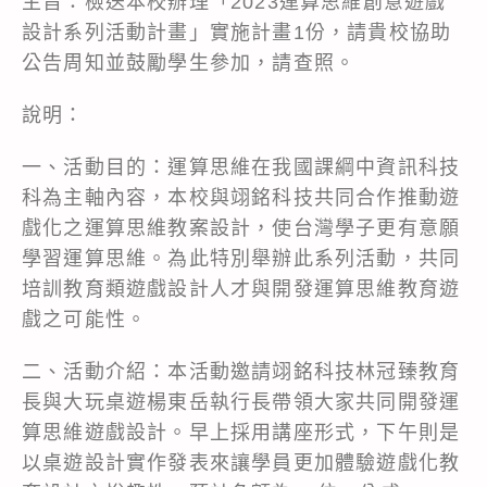
主旨：檢送本校辦理「2023運算思維創意遊戲
設計系列活動計畫」實施計畫1份，請貴校協助
公告周知並鼓勵學生參加，請查照。
說明：
一、活動目的：運算思維在我國課綱中資訊科技
科為主軸內容，本校與翊銘科技共同合作推動遊
戲化之運算思維教案設計，使台灣學子更有意願
學習運算思維。為此特別舉辦此系列活動，共同
培訓教育類遊戲設計人才與開發運算思維教育遊
戲之可能性。
二、活動介紹：本活動邀請翊銘科技林冠臻教育
長與大玩桌遊楊東岳執行長帶領大家共同開發運
算思維遊戲設計。早上採用講座形式，下午則是
以桌遊設計實作發表來讓學員更加體驗遊戲化教