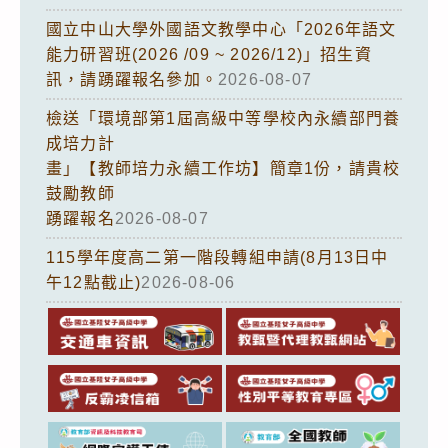
國立中山大學外國語文教學中心「2026年語文
能力研習班(2026 /09 ~ 2026/12)」招生資
訊，請踴躍報名參加。
2026-08-07
檢送「環境部第1屆高級中等學校內永續部門養
成培力計
畫」【教師培力永續工作坊】簡章1份，請貴校
鼓勵教師
踴躍報名
2026-08-07
115學年度高二第一階段轉組申請(8月13日中
午12點截止)
2026-08-06