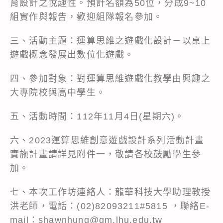
育設計之悅趣性。預計名額為50位，分成9~10
組實作與報告，歡迎組隊報名參加。
三、活動主題：運算思維之遊戲化設計－以桌上
遊戲概念發展出數位化遊戲。
四、參加對象：對運算思維遊戲化教學由興趣之
大專院校與高中學生。
五、活動時間：112年11月4日(星期六)。
六、2023運算思維創意遊戲設計系列活動計畫
實施計畫請詳見附件一，敬請各校鼓勵學生參
加。
七、本次工作坊連絡人：龍華科技大學助理教授
洪老師，電話：(02)82093211#5815 ，聯絡E-
mail：shawnhung@gm.lhu.edu.tw