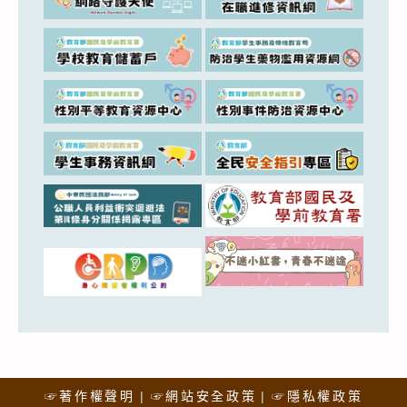
☞著作權聲明
☞網站安全政策
☞隱私權政策