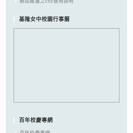
網站維護之css使用說明
基隆女中校園行事曆
百年校慶專網
百年校慶專網