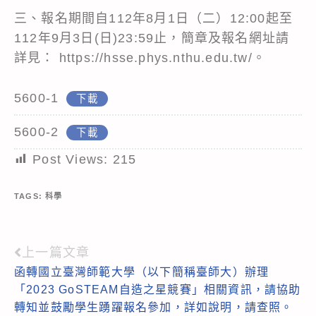
三、報名期間自112年8月1日（二）12:00起至
112年9月3日(日)23:59止，簡章及報名網址請
詳見： https://hsse.phys.nthu.edu.tw/。
5600-1
下載
5600-2
下載
Post Views:
215
TAGS:
科學
上一篇文章
Read
函轉國立臺灣師範大學（以下簡稱臺師大）辦理
more
「2023 GoSTEAM自造之星競賽」相關資訊，請協助
articles
轉知並鼓勵學生踴躍報名參加，詳如說明，請查照。