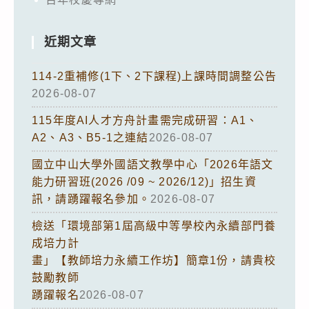
近期文章
114-2重補修(1下、2下課程)上課時間調整公告
2026-08-07
115年度AI人才方舟計畫需完成研習：A1、
A2、A3、B5-1之連結
2026-08-07
國立中山大學外國語文教學中心「2026年語文
能力研習班(2026 /09 ~ 2026/12)」招生資
訊，請踴躍報名參加。
2026-08-07
檢送「環境部第1屆高級中等學校內永續部門養
成培力計
畫」【教師培力永續工作坊】簡章1份，請貴校
鼓勵教師
踴躍報名
2026-08-07