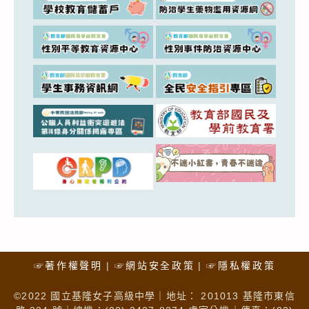
☞著作權聲明
☞網站安全政策
☞隱私權政策
©2022 國立基隆女子高級中學｜地址： 201013 基隆市東信