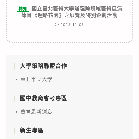
國立臺北藝術大學辦理跨領域藝術展演
轉知
節目《迴路花園》之展覽及特別企劃活動
2023-11-06
大學策略聯盟合作
臺北市立大學
國中教育會考專區
會考最新消息
新生專區