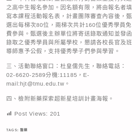
之高中生報名參加。因名額有限，將由報名者填
寫本課程活動報名表，計畫團隊審查內容後，甄
選出每梯次80位，兩梯次共計160位優秀學員免
費參與。甄選後主辦單位將寄送錄取通知並發函
錄取之優秀學員與所屬學校，懇請各校長官及班
導師惠予公假，支持優秀學子們參與學習。
三、活動聯絡窗口：杜皇儒先生，聯絡電話：
02-6620-2589分機:11185，E-
mail:hjt@tmu.edu.tw。
四、檢附新藥探索超新星培訓計畫海報。
Post Views:
201
TAGS:
醫藥