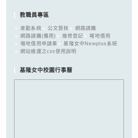
教職員專區
差勤系統
公文簽核
網路請購
網路請購(備用)
維修登記
場地借用
場地借用申請單
基隆女中Newplus系統
網站維護之css使用說明
基隆女中校園行事曆