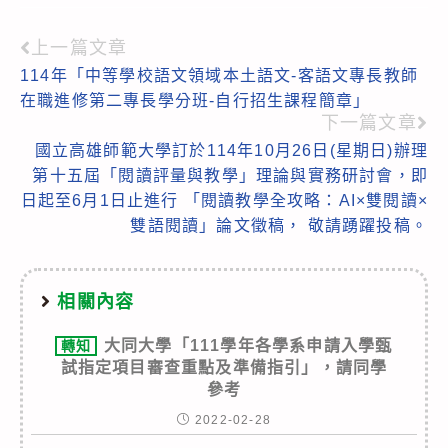
上一篇文章
Read
114年「中等學校語文領域本土語文-客語文專長教師
more
在職進修第二專長學分班-自行招生課程簡章」
articles
下一篇文章
國立高雄師範大學訂於114年10月26日(星期日)辦理
第十五屆「閱讀評量與教學」理論與實務研討會，即
日起至6月1日止進行 「閱讀教學全攻略：AI×雙閱讀×
雙語閱讀」論文徵稿， 敬請踴躍投稿。
相關內容
大同大學「111學年各學系申請入學甄
轉知
試指定項目審查重點及準備指引」，請同學
參考
2022-02-28