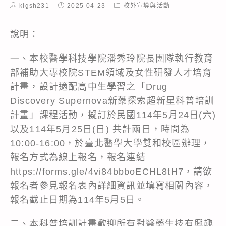
Post
Post
Post
klgsh231
2025-04-23
校外宣導與活動
author:
published:
category:
說明：
一、本校醫學科技學院潘秀玲院長團隊執行教育
部補助大專校院STEM領域及女性研發人才培育
計畫，設計適配高中生學習之「Drug
Discovery Supernova新藥探索超新星科普培訓
計畫」課程活動，擬訂於民國114年5月24日(六)
以及114年5月25日(日) 共計兩日，時間為
10:00-16:00，於臺北醫學大學雙和校區辦理，
報名方式為線上報名，報名連結
https://forms.gle/4vi84bbboECHL8tH7，請欲
報名者參見報名表內詳細資訊並填寫相關內容，
報名截止日期為114年5月5日。
二、本科普培訓計畫歡迎所有對醫藥生技有興趣