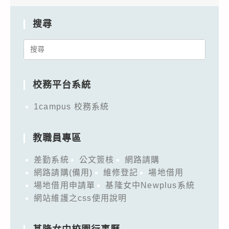
搜尋
Search
for:
校務平台系統
1campus 校務系統
教職員專區
差勤系統
公文簽核
網路請購
網路請購(備用)
維修登記
場地借用
場地借用申請單
基隆女中Newplus系統
網站維護之css使用說明