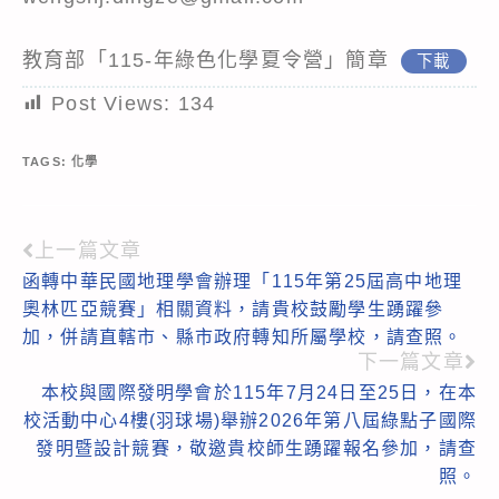
教育部「115-年綠色化學夏令營」簡章
下載
Post Views:
134
TAGS:
化學
上一篇文章
Read
函轉中華民國地理學會辦理「115年第25屆高中地理
more
奧林匹亞競賽」相關資料，請貴校鼓勵學生踴躍參
articles
加，併請直轄市、縣市政府轉知所屬學校，請查照。
下一篇文章
本校與國際發明學會於115年7月24日至25日，在本
校活動中心4樓(羽球場)舉辦2026年第八屆綠點子國際
發明暨設計競賽，敬邀貴校師生踴躍報名參加，請查
照。