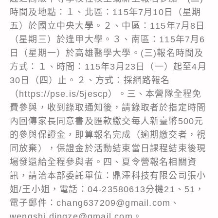
時間及地點：１、北區：115年7月10日（星期
五）於國立中央大學。２、中區：115年7月8日
（星期三）於逢甲大學。３、南區：115年7月6
日（星期一）於高雄醫學大學。(三)報名時間及
方式：１、時間：115年3月23日（一）起至4月
30日（四）止。２、方式：採網路報名
（https://pse.is/5jescp）。三、本營隊全程免
費參與，收到錄取通知後，請錄取者於指定時間
內回傳家長同意書及匯款繳交每人新臺幣500元
的參與保證金，即算報名完成（逾期繳交者，視
同放棄），保證金於活動結束當日課程結束後現
場發還給全程參與者。四、夏令營報名相關資
訊，請洽本部委託單位：鼎澤科技有限公司張小
姐/王小姐，電話：04-23580613分機21、51，
電子郵件：chang637209@gmail.com、
wengshj.dingze@gmail.com。