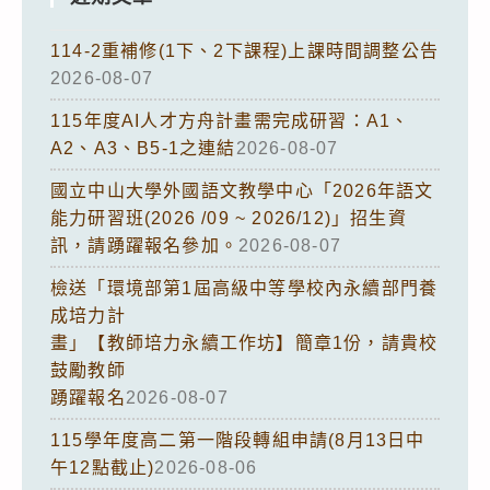
114-2重補修(1下、2下課程)上課時間調整公告
2026-08-07
115年度AI人才方舟計畫需完成研習：A1、
A2、A3、B5-1之連結
2026-08-07
國立中山大學外國語文教學中心「2026年語文
能力研習班(2026 /09 ~ 2026/12)」招生資
訊，請踴躍報名參加。
2026-08-07
檢送「環境部第1屆高級中等學校內永續部門養
成培力計
畫」【教師培力永續工作坊】簡章1份，請貴校
鼓勵教師
踴躍報名
2026-08-07
115學年度高二第一階段轉組申請(8月13日中
午12點截止)
2026-08-06