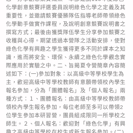
化學創意競賽評選委員說明綠色化學之定義及其
重要性，並邀請競賽優勝隊伍指導老師帶領綠色
化學動手做實作課程，及說明創意競賽說明書之
撰寫方式；最後由獲獎隊伍學生分享參加競賽之
收穫與心得。期望透過本營隊之活動安排，使對
綠色化學有興趣之學生獲得更多不同於課本之知
識，進而將安全、環保、永續之綠色化學觀念實
際應用於實驗之中。二、旨揭夏令營簡章內容簡
述如下：(一)參加對象：以高級中等學校學生為
主，歡迎高級中等學校教師有意願帶領校內學生
報名參加，分為「團體報名」及「個人報名」兩
種方式：１、團體報名：由高級中等學校教師帶
領校內學生報名參加，每位老師至多可以帶領2
位學生參加本研習營，團員組成限同一所學校之
師生。２、個人報名：歡迎對「綠色化學」有興
趣之高級中等學校在校生或新生報名參加。(二)