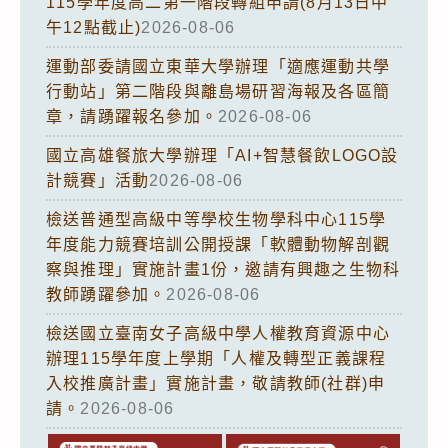
115學年度高二第一階段轉組申請(8月13日中
午12點截止)
2026-08-06
運動部委請國立東華大學辦理「適應運動共學
行動站」第二階段與離島場研習海報及各區簡
章，請踴躍報名參加。
2026-08-06
國立高雄餐旅大學辦理「AI+智慧餐飲LOGO設
計競賽」活動
2026-08-06
檢送普通型高級中等學校生物學科中心115學
年度能力競賽培訓公開授課「軟體動物解剖觀
察與推理」實施計畫1份，邀請有興趣之生物科
教師踴躍參加。
2026-08-06
檢送國立臺南女子高級中學人權教育資源中心
辦理115學年度上學期「人權及轉型正義課程
入校推廣計畫」實施計畫，敬請教師(社群)申
請。
2026-08-06