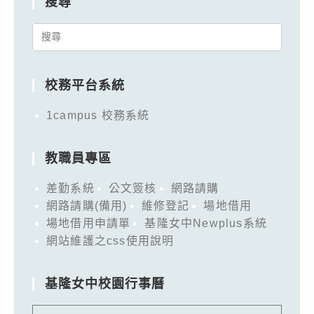
搜尋
Search
for:
校務平台系統
1campus 校務系統
教職員專區
差勤系統
公文簽核
網路請購
網路請購(備用)
維修登記
場地借用
場地借用申請單
基隆女中Newplus系統
網站維護之css使用說明
基隆女中校園行事曆