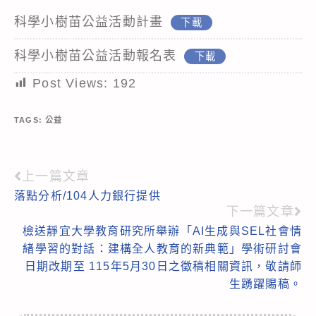
科學小樹苗公益活動計畫
下載
科學小樹苗公益活動報名表
下載
Post Views:
192
TAGS:
公益
上一篇文章
Read
落點分析/104人力銀行提供
more
下一篇文章
articles
檢送靜宜大學教育研究所舉辦「AI生成與SEL社會情
緒學習的對話：建構全人教育的新典範」學術研討會
日期改期至 115年5月30日之徵稿相關資訊，敬請師
生踴躍賜稿。