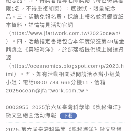
紀念品。５、得獎者指導老師獎勵（每位得獎者
限1名，不得重複領獎）：感謝狀、限量紀念
品。三、活動免報名費，採線上報名並須郵寄紙
本資料，詳情請見活動官網
（https://www.jfartwork.com.tw/2025ocean/
）。四、活動指定書籍包含本年度榮獲第49屆金
鼎獎之《奧秘海洋》，於部落格提供線上閱讀資
源
（https://oceanomics.blogspot.com/p/2023.h
tml）。五、如有活動相關疑問請洽承辦小組黃
小姐：電話0800-784-666分機11、信箱
2025ocean@jfartwork.com.tw。
0003955_2025第六屆臺灣科學節《奧秘海洋》
徵文暨繪圖活動海報
下載
2025-第六屆臺灣科學節《奧秘海洋》徵文暨繪