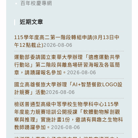
百年校慶專網
近期文章
115學年度高二第一階段轉組申請(8月13日中
午12點截止)
2026-08-06
運動部委請國立東華大學辦理「適應運動共學
行動站」第二階段與離島場研習海報及各區簡
章，請踴躍報名參加。
2026-08-06
國立高雄餐旅大學辦理「AI+智慧餐飲LOGO設
計競賽」活動
2026-08-06
檢送普通型高級中等學校生物學科中心115學
年度能力競賽培訓公開授課「軟體動物解剖觀
察與推理」實施計畫1份，邀請有興趣之生物科
教師踴躍參加。
2026-08-06