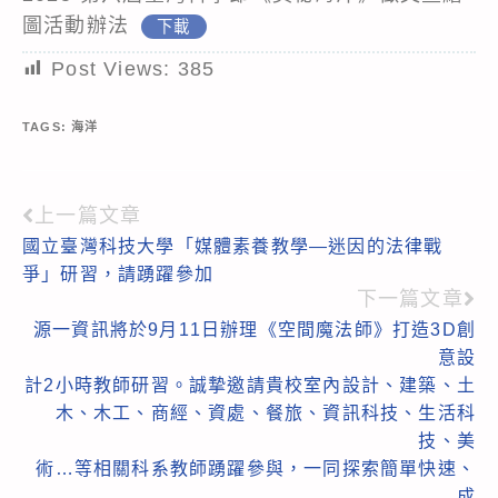
圖活動辦法
下載
Post Views:
385
TAGS:
海洋
上一篇文章
Read
國立臺灣科技大學「媒體素養教學—迷因的法律戰
more
爭」研習，請踴躍參加
articles
下一篇文章
源一資訊將於9月11日辦理《空間魔法師》打造3D創
意設
計2小時教師研習。誠摯邀請貴校室內設計、建築、土
木、木工、商經、資處、餐旅、資訊科技、生活科
技、美
術…等相關科系教師踴躍參與，一同探索簡單快速、
成