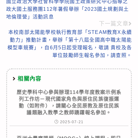
國立政治大學社會科學學院國土政策研究中心指導之
more
政大國土服務團112年暑假舉辦「2023國土規劃與土
articles
地倫理營」活動訊息
下一篇文章
本校南部太陽能學校執行教育部「STEAM教育X永續
動力」推動計畫，舉辦「第十八屆全國高中職太陽能
模型車競賽」，自6月5日起受理報名，敬請 貴校及各
單位鼓勵師生報名參加，請查照。
相關內容
歷史學科中心參與辦理114學年度教案示例系
列工作坊－現代國家角色與原住民族復振運
動（如附件），請關心全民原教及原住民族
議題融入教學之教師踴躍報名參加。
2025-07-21