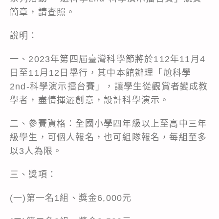
簡章，請查照。
說明：
一、2023年第四屆臺灣科學節將於112年11月4
日至11月12日舉行，其中本館辦理「尬科學
2nd-科學演示擂台賽」，讓學生從觀賞者變成教
學者，盡情揮灑創意，設計科學演示。
二、參賽資格：全國小學四年級以上至高中三年
級學生，可個人報名，也可組隊報名，每組至多
以3人為限。
三、獎項：
(一)第一名1組、獎金6,000元