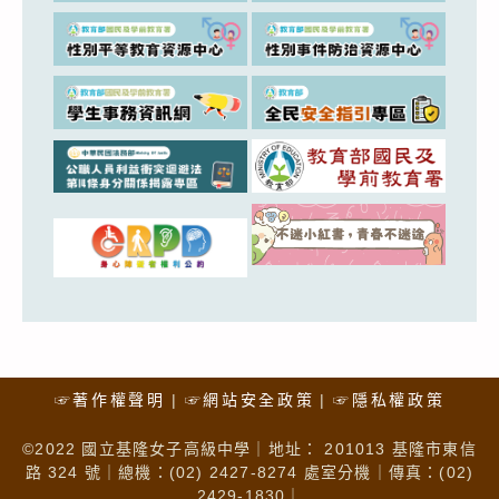
☞著作權聲明
☞網站安全政策
☞隱私權政策
©2022 國立基隆女子高級中學｜地址： 201013 基隆市東信
路 324 號｜總機：(02) 2427-8274 處室分機｜傳真：(02)
2429-1830｜