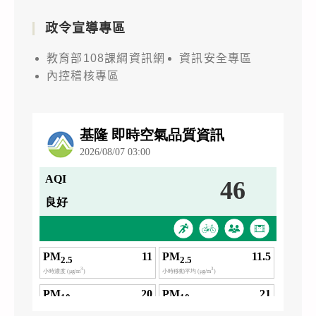
政令宣導專區
教育部108課綱資訊網
資訊安全專區
內控稽核專區