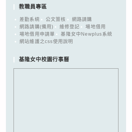
教職員專區
差勤系統
公文簽核
網路請購
網路請購(備用)
維修登記
場地借用
場地借用申請單
基隆女中Newplus系統
網站維護之css使用說明
基隆女中校園行事曆