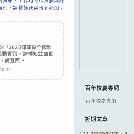
作坊資訊，工作坊將以實體與線
辦理，請教師踴躍報名參加。
「2025仰望盃全國科
」活動資訊，請轉知並鼓勵
，請查照。
10-22
百年校慶專網
百年校慶專網
近期文章