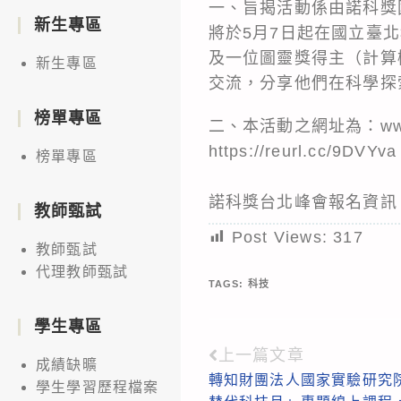
一、旨揭活動係由諾科獎
新生專區
將於5月7日起在國立臺
及一位圖靈獎得主（計算
新生專區
交流，分享他們在科學探
榜單專區
二、本活動之網址為：www
https://reurl.cc/9DVYv
榜單專區
諾科獎台北峰會報名資訊
教師甄試
Post Views:
317
教師甄試
代理教師甄試
TAGS:
科技
學生專區
上一篇文章
Read
成績缺曠
轉知財團法人國家實驗研究
more
學生學習歷程檔案