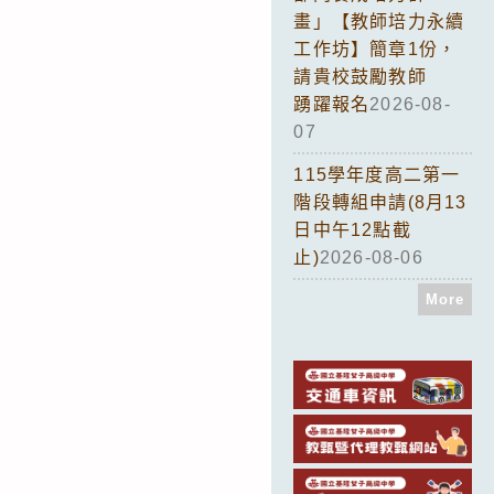
畫」【教師培力永續
工作坊】簡章1份，
請貴校鼓勵教師
踴躍報名
2026-08-
07
115學年度高二第一
階段轉組申請(8月13
日中午12點截
止)
2026-08-06
More