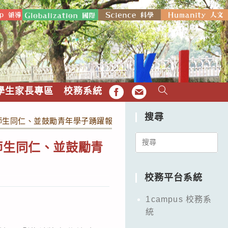
學生家長專區
校務系統
FB
EMAIL
搜尋
校師生同仁、並鼓勵青年學子踴躍報名參加，請查照。
Search
師生同仁、並鼓勵青
for:
校務平台系統
1campus 校務系
統