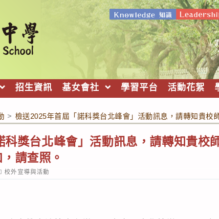
招生資訊
基女會社
學習平台
活動花絮
動
>
檢送2025年首屆「諾科獎台北峰會」活動訊息，請轉知貴
「諾科獎台北峰會」活動訊息，請轉知貴校
加，請查照。
ost
校外宣導與活動
ategory: