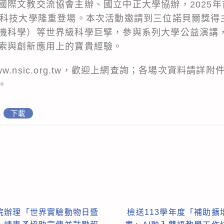
國際文教交流協會主辦、國立中正大學協辦，2025
北科技大學隆重登場。本次活動邀請到三位諾貝爾獎得
機科學）等世界級科學巨擘，參與系列大學公益演講
索與創新應用上的寶貴經驗。
.nsic.org.tw，歡迎上網查詢；各場次資料請詳
a。
下載
院辦理「世界實驗動物日暨
檢送113學年度「補助