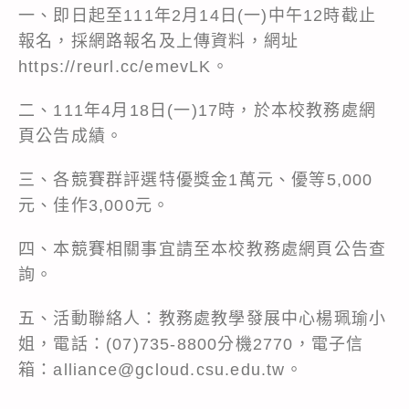
一、即日起至111年2月14日(一)中午12時截止
報名，採網路報名及上傳資料，網址
https://reurl.cc/emevLK。
二、111年4月18日(一)17時，於本校教務處網
頁公告成績。
三、各競賽群評選特優獎金1萬元、優等5,000
元、佳作3,000元。
四、本競賽相關事宜請至本校教務處網頁公告查
詢。
五、活動聯絡人：教務處教學發展中心楊珮瑜小
姐，電話：(07)735-8800分機2770，電子信
箱：alliance@gcloud.csu.edu.tw。