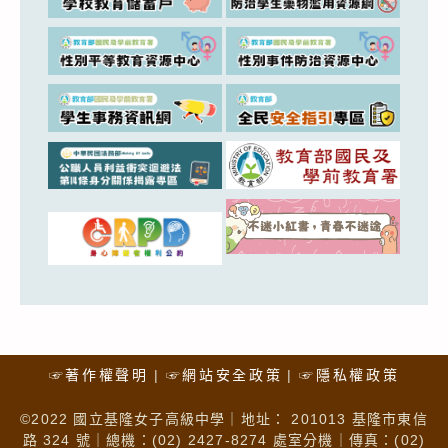
☞著作權聲明
☞網站安全政策
☞隱私權政策
©2022 國立基隆女子高級中學｜地址： 201013 基隆市東信
路 324 號｜總機：(02) 2427-8274 處室分機｜傳真：(02)