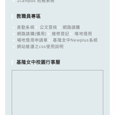
1campus 校務系統
教職員專區
差勤系統
公文簽核
網路請購
網路請購(備用)
維修登記
場地借用
場地借用申請單
基隆女中Newplus系統
網站維護之css使用說明
基隆女中校園行事曆