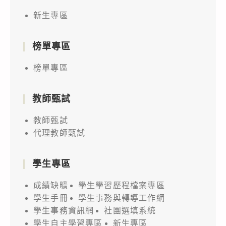
新生專區
榜單專區
榜單專區
教師甄試
教師甄試
代理教師甄試
學生專區
成績缺曠
學生學習歷程檔案專區
學生手冊
學生事務與轉導工作網
學生事務資訊網
社團選填系統
學生自主學習專區
新生專區