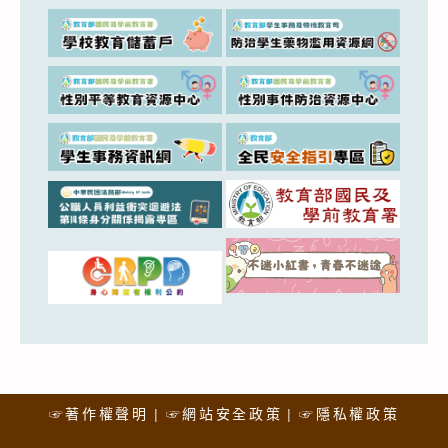
☞著作權聲明
☞網站安全政策
☞隱私權政策