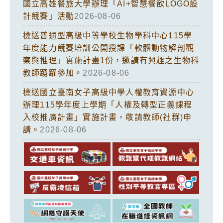
國立高雄餐旅大學辦理「AI+智慧餐飲LOGO設
計競賽」活動
2026-08-06
檢送普通型高級中等學校生物學科中心115學
年度能力競賽培訓公開授課「軟體動物解剖觀
察與推理」實施計畫1份，邀請有興趣之生物科
教師踴躍參加。
2026-08-06
檢送國立臺南女子高級中學人權教育資源中心
辦理115學年度上學期「人權及轉型正義課程
入校推廣計畫」實施計畫，敬請教師(社群)申
請。
2026-08-06