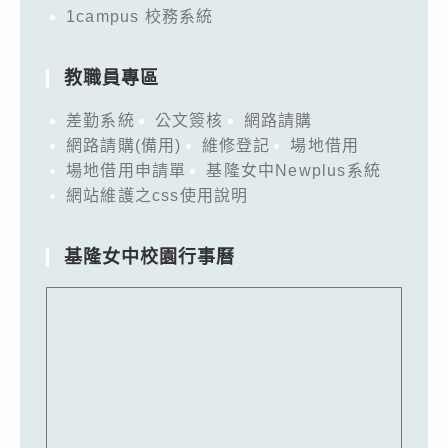
1campus 校務系統
教職員專區
差勤系統
公文簽核
網路請購
網路請購(備用)
維修登記
場地借用
場地借用申請單
基隆女中Newplus系統
網站維護之css使用說明
基隆女中校園行事曆