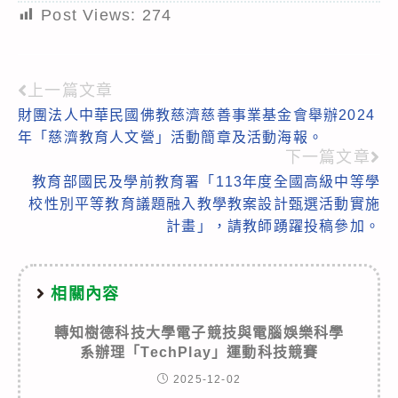
Post Views:
274
上一篇文章
Read
財團法人中華民國佛教慈濟慈善事業基金會舉辦2024
more
年「慈濟教育人文營」活動簡章及活動海報。
articles
下一篇文章
教育部國民及學前教育署「113年度全國高級中等學
校性別平等教育議題融入教學教案設計甄選活動實施
計畫」，請教師踴躍投稿參加。
相關內容
轉知樹德科技大學電子競技與電腦娛樂科學
系辦理「TechPlay」運動科技競賽
2025-12-02