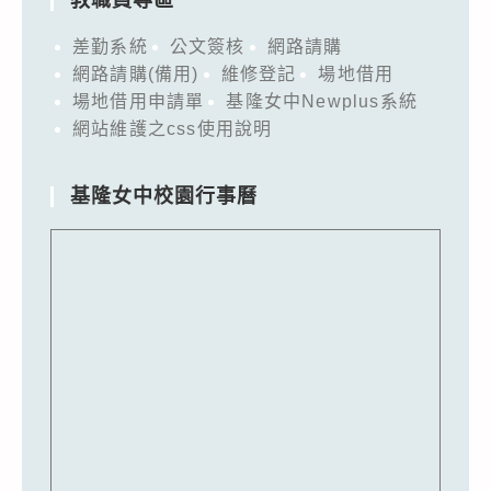
教職員專區
差勤系統
公文簽核
網路請購
網路請購(備用)
維修登記
場地借用
場地借用申請單
基隆女中Newplus系統
網站維護之css使用說明
基隆女中校園行事曆