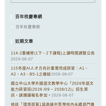
百年校慶專網
百年校慶專網
近期文章
114-2重補修(1下、2下課程)上課時間調整公告
2026-08-07
115年度AI人才方舟計畫需完成研習：A1、
A2、A3、B5-1之連結
2026-08-07
國立中山大學外國語文教學中心「2026年語文
能力研習班(2026 /09 ~ 2026/12)」招生資
訊，請踴躍報名參加。
2026-08-07
檢送「環境部第1屆高級中等學校內永續部門養