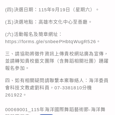
(四)決選日期：115年9月19日（星期六）。
(五)決選地點：高雄市文化中心至善廳。
(六)活動報名及簡章網址：
https://forms.gle/snbeePHbtqWugR526。
三、請協助將徵件資訊上傳貴校網站廣為宣傳，
並請轉知貴校藝文團隊（含舞蹈相關社團）踴躍
報名參加。
四、如有相關疑問請聯繫本案聯絡人：海洋委員
會科技文教處劉科員，07-3381810分機
261922。
00069001_115年海洋國際舞蹈藝術節-海洋舞